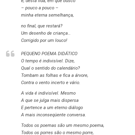
e, desta lida, em que busco
– pouco a pouco –
minha eterna semelhança,
no final, que restará?
Um desenho de criança…
Corrigido por um louco!
PEQUENO POEMA DIDÁTICO
O tempo é indivisível. Dize,
Qual o sentido do calendário?
Tombam as folhas e fica a árvore,
Contra o vento incerto e vário.
A vida é indivisível. Mesmo
A que se julga mais dispersa
E pertence a um eterno diálogo
A mais inconseqüente conversa.
Todos os poemas são um mesmo poema,
Todos os porres são o mesmo porre,