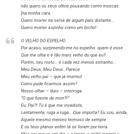
não quero os seus olhos pousando como moscas
[na minha cara.
Quero morrer na selva de algum país distante…
Quero morrer sozinho como um bicho!
O VELHO DO ESPELHO
Por acaso, surpreendo-me no espelho: quem é esse
Que me olha e é tão mais velho do que eu?
Porém, seu rosto… é cada vez menos estranho…
Meu Deus, Meu Deus…Parece
Meu velho pai – que já morreu!
Como pude ficarmos assim?
Nosso olhar – duro – interroga:
“O que fizeste de mim?!”
Eu, Pai?! Tu é que me invadiste,
Lentamente, ruga a ruga… Que importa? Eu sou, ainda,
Aquele mesmo menino teimoso de sempre
E os teus planos enfim lá se foram por terra.