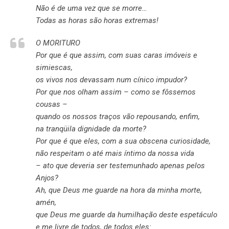
Não é de uma vez que se morre…
Todas as horas são horas extremas!
O MORITURO
Por que é que assim, com suas caras imóveis e
simiescas,
os vivos nos devassam num cínico impudor?
Por que nos olham assim – como se fôssemos
cousas –
quando os nossos traços vão repousando, enfim,
na tranqüila dignidade da morte?
Por que é que eles, com a sua obscena curiosidade,
não respeitam o até mais íntimo da nossa vida
– ato que deveria ser testemunhado apenas pelos
Anjos?
Ah, que Deus me guarde na hora da minha morte,
amén,
que Deus me guarde da humilhação deste espetáculo
e me livre de todos, de todos eles: