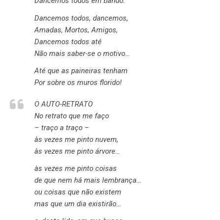
Dancemos todos em bando.
Dancemos todos, dancemos,
Amadas, Mortos, Amigos,
Dancemos todos até
Não mais saber-se o motivo…
Até que as paineiras tenham
Por sobre os muros florido!
O AUTO-RETRATO
No retrato que me faço
– traço a traço –
às vezes me pinto nuvem,
às vezes me pinto árvore…
às vezes me pinto coisas
de que nem há mais lembrança…
ou coisas que não existem
mas que um dia existirão…