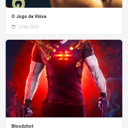
O Jogo da Viúva
12/06/2025
Bloodshot