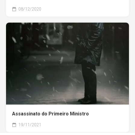
08/12/2020
Assassinato do Primeiro Ministro
19/11/2021