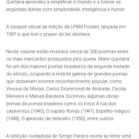
Quintana aprendeu a simplificar o mundo e a tolerar as
angústias diárias com simplicidade, inteligência e humor.
A sinopse oficial da edição da LP&M Pocket, lançada em
1997 e que tive o prazer de ler, destaca:
Neste volume estão reunidos cerca de 200 poemas entre
os mais marcantes produzidos pelo poeta. Mario Quintana
foi um dos maiores poetas brasileiros da segunda metade
do século, ocupando a restrita galeria de grandes poetas
que obtiveram enorme reconhecimento popular, como
Vinicius de Morais, Carlos Drummond de Andrade, Cecília
Meireles e Manuel Bandeira. Escreveu algumas obras-
primas da poesia brasileira como os livros A rua dos
cataventos (1940), O sapato florido (1947), Espelho mágico
(1948), O aprendiz de feiticeiro (1950), entre outros.
A seleção cuidadosa de Sergio Faraco revela ao leitor uma