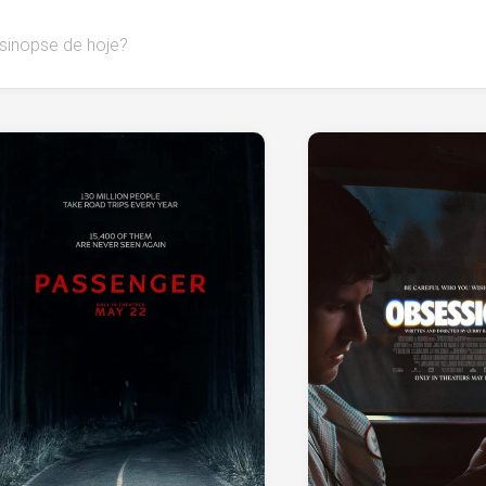
 sinopse de hoje?