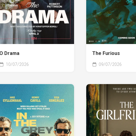
O Drama
The Furious
10/07/2026
09/07/2026