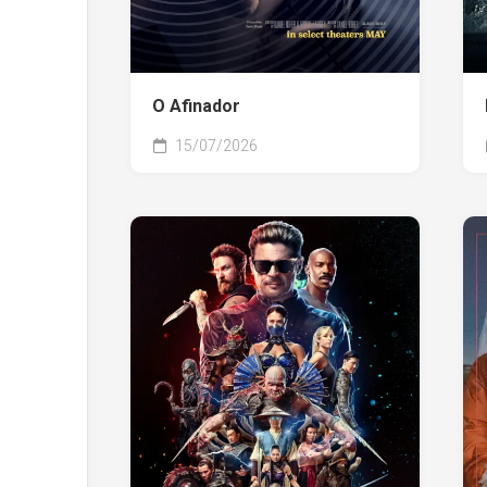
O Afinador
15/07/2026