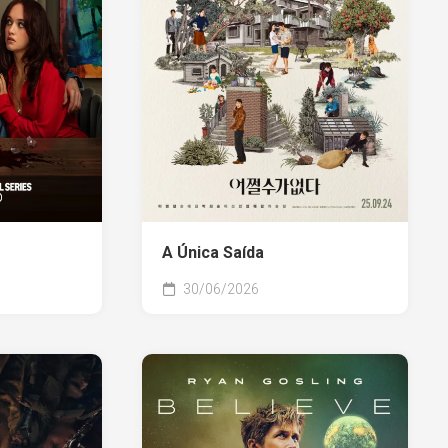
A Única Saída
30/06/2026