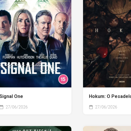
Signal One
Hokum: O Pesadelo
27/06/2026
27/06/2026