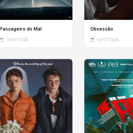
Passageiro do Mal
Obsessão
15/07/2026
14/07/2026