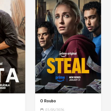
O Roubo
01/05/2026