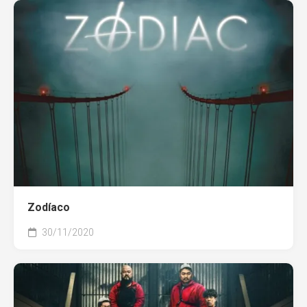
Zodíaco
30/11/2020