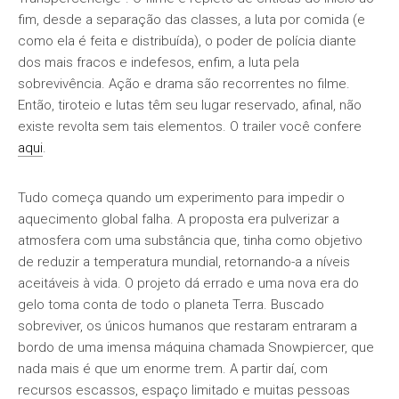
fim, desde a separação das classes, a luta por comida (e
como ela é feita e distribuída), o poder de polícia diante
dos mais fracos e indefesos, enfim, a luta pela
sobrevivência. Ação e drama são recorrentes no filme.
Então, tiroteio e lutas têm seu lugar reservado, afinal, não
existe revolta sem tais elementos. O trailer você confere
aqui
.
Tudo começa quando um experimento para impedir o
aquecimento global falha. A proposta era pulverizar a
atmosfera com uma substância que, tinha como objetivo
de reduzir a temperatura mundial, retornando-a a níveis
aceitáveis à vida. O projeto dá errado e uma nova era do
gelo toma conta de todo o planeta Terra. Buscado
sobreviver, os únicos humanos que restaram entraram a
bordo de uma imensa máquina chamada Snowpiercer, que
nada mais é que um enorme trem. A partir daí, com
recursos escassos, espaço limitado e muitas pessoas