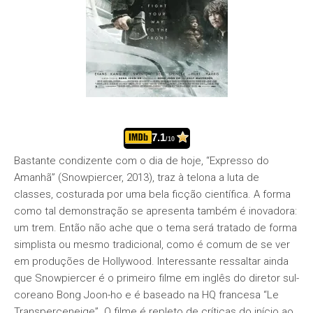
7.1
/10
Bastante condizente com o dia de hoje, “Expresso do
Amanhã” (Snowpiercer, 2013), traz à telona a luta de
classes, costurada por uma bela ficção científica. A forma
como tal demonstração se apresenta também é inovadora:
um trem. Então não ache que o tema será tratado de forma
simplista ou mesmo tradicional, como é comum de se ver
em produções de Hollywood. Interessante ressaltar ainda
que Snowpiercer é o primeiro filme em inglês do diretor sul-
coreano Bong Joon-ho e é baseado na HQ francesa “Le
Transperceneige”. O filme é repleto de críticas do início ao