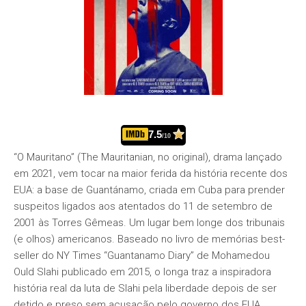
7.5
/10
“O Mauritano” (The Mauritanian, no original), drama lançado
em 2021, vem tocar na maior ferida da história recente dos
EUA: a base de Guantánamo, criada em Cuba para prender
suspeitos ligados aos atentados do 11 de setembro de
2001 às Torres Gêmeas. Um lugar bem longe dos tribunais
(e olhos) americanos. Baseado no livro de memórias best-
seller do NY Times “Guantanamo Diary” de Mohamedou
Ould Slahi publicado em 2015, o longa traz a inspiradora
história real da luta de Slahi pela liberdade depois de ser
detido e preso sem acusação pelo governo dos EUA