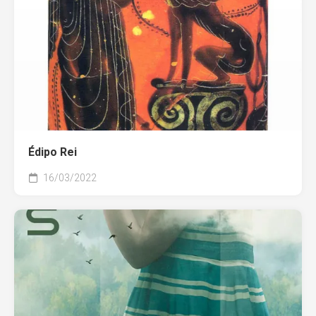
Édipo Rei
16/03/2022