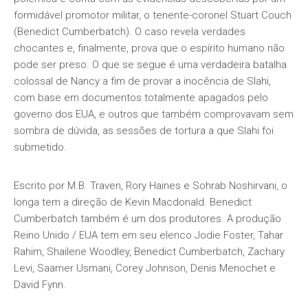
formidável promotor militar, o tenente-coronel Stuart Couch
(Benedict Cumberbatch). O caso revela verdades
chocantes e, finalmente, prova que o espírito humano não
pode ser preso. O que se segue é uma verdadeira batalha
colossal de Nancy a fim de provar a inocência de Slahi,
com base em documentos totalmente apagados pelo
governo dos EUA, e outros que também comprovavam sem
sombra de dúvida, as sessões de tortura a que Slahi foi
submetido.
Escrito por M.B. Traven, Rory Haines e Sohrab Noshirvani, o
longa tem a direção de Kevin Macdonald. Benedict
Cumberbatch também é um dos produtores. A produção
Reino Unido / EUA tem em seu elenco Jodie Foster, Tahar
Rahim, Shailene Woodley, Benedict Cumberbatch, Zachary
Levi, Saamer Usmani, Corey Johnson, Denis Menochet e
David Fynn.