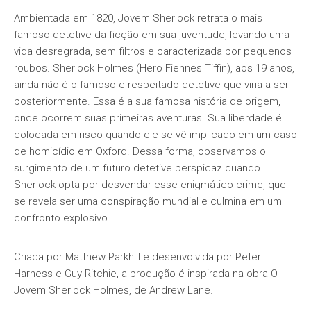
Ambientada em 1820, Jovem Sherlock retrata o mais
famoso detetive da ficção em sua juventude, levando uma
vida desregrada, sem filtros e caracterizada por pequenos
roubos. Sherlock Holmes (Hero Fiennes Tiffin), aos 19 anos,
ainda não é o famoso e respeitado detetive que viria a ser
posteriormente. Essa é a sua famosa história de origem,
onde ocorrem suas primeiras aventuras. Sua liberdade é
colocada em risco quando ele se vê implicado em um caso
de homicídio em Oxford. Dessa forma, observamos o
surgimento de um futuro detetive perspicaz quando
Sherlock opta por desvendar esse enigmático crime, que
se revela ser uma conspiração mundial e culmina em um
confronto explosivo.
Criada por Matthew Parkhill e desenvolvida por Peter
Harness e Guy Ritchie, a produção é inspirada na obra O
Jovem Sherlock Holmes, de Andrew Lane.