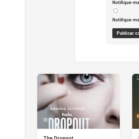
Notifique-me
Notifique-me
The Dropout