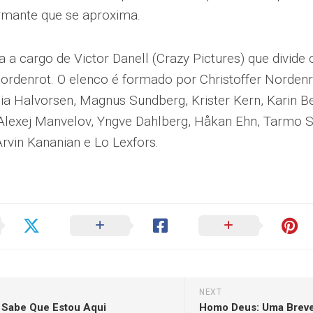
rmante que se aproxima.
ca a cargo de Victor Danell (Crazy Pictures) que divide
Nordenrot. O elenco é formado por Christoffer Nordenr
Pia Halvorsen, Magnus Sundberg, Krister Kern, Karin Ber
lexej Manvelov, Yngve Dahlberg, Håkan Ehn, Tarmo Sa
rvin Kananian e Lo Lexfors.
NEXT
Sabe Que Estou Aqui
Homo Deus: Uma Breve