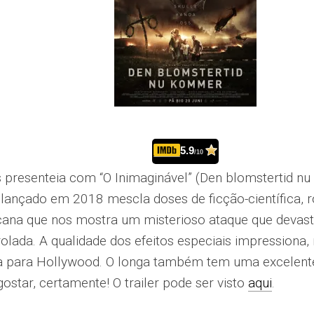
5.9
/10
presenteia com “O Inimaginável” (Den blomstertid nu 
se lançado em 2018 mescla doses de ficção-científica
ana que nos mostra um misterioso ataque que devast
lada. A qualidade dos efeitos especiais impressiona
 para Hollywood. O longa também tem uma excelente f
ostar, certamente! O trailer pode ser visto
aqui
.