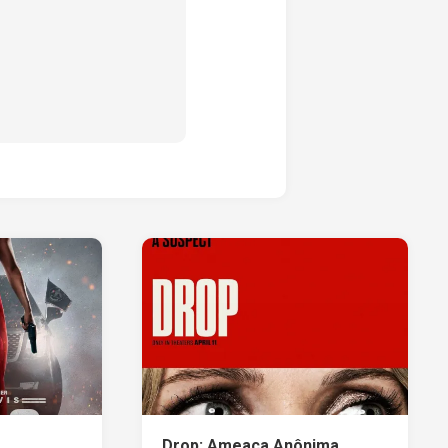
Drop: Ameaça Anônima