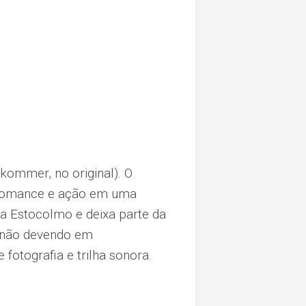
kommer, no original). O
, romance e ação em uma
a Estocolmo e deixa parte da
, não devendo em
otografia e trilha sonora.