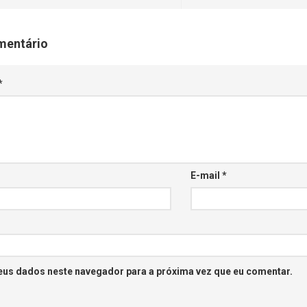
mentário
*
E-mail
*
eus dados neste navegador para a próxima vez que eu comentar.