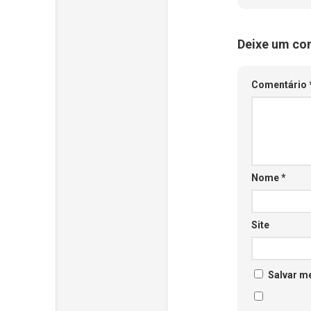
Deixe um co
Comentário
Nome
*
Site
Salvar m