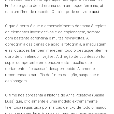
Então, se gosta de adrenalina com um toque feminino, aí
está um filme de respeito. O trailer pode ser visto
aqui
.
O que é certo é que o desenvolvimento da trama é repleta
de elementos investigativos e de espionagem, sempre
com bastante adrenalina e muitas reviravoltas. A
coreografia das cenas de ação, a fotografia, a maquiagem
e as locações também merecem todo o destaque, além, é
claro de um elenco invejável. A direção de Luc Besson foi
super competente em conduzir este trabalho que
certamente não passará desapercebido. Altamente
recomendado para fãs de filmes de ação, suspense e
espionagem.
O filme nos apresenta a história de Anna Poliatova (Sasha
Luss) que, oficialmente é uma modelo extremamente
talentosa requisitada por marcas de luxo de todo o mundo,
mas que na verdade é uma das mais perigosas assassinas