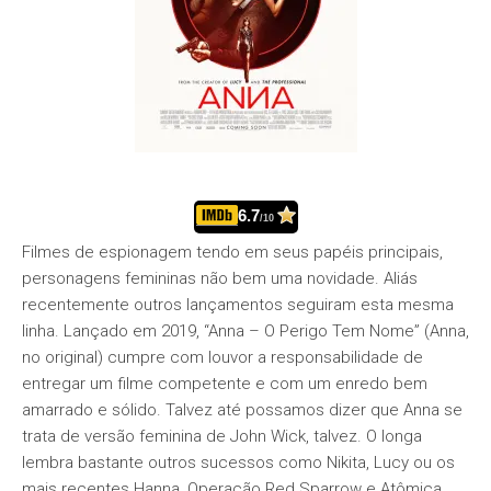
6.7
/10
Filmes de espionagem tendo em seus papéis principais,
personagens femininas não bem uma novidade. Aliás
recentemente outros lançamentos seguiram esta mesma
linha. Lançado em 2019, “Anna – O Perigo Tem Nome” (Anna,
no original) cumpre com louvor a responsabilidade de
entregar um filme competente e com um enredo bem
amarrado e sólido. Talvez até possamos dizer que Anna se
trata de versão feminina de John Wick, talvez. O longa
lembra bastante outros sucessos como Nikita, Lucy ou os
mais recentes Hanna, Operação Red Sparrow e Atômica.