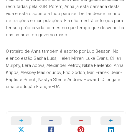
recrutadas pela KGB. Porém, Anna já está cansada desta
vida e está disposta a tudo para se libertar desse mundo
de traições e manipulações. Ela não medirá esforços para
ter sua própria vida ao mesmo que tempo que desvencilha
das amarras do governo russo.
O roteiro de Anna também é escrito por Luc Besson. No
elenco estão Sasha Luss, Helen Mirren, Luke Evans, Cillian
Murphy, Lera Abova, Alexander Petrov, Nikita Pavlenko, Anna
Krippa, Aleksey Maslodudov, Eric Godon, Ivan Franěk, Jean-
Baptiste Puech, Nastya Sten e Andrew Howard. O longa é
uma produção França/EUA.