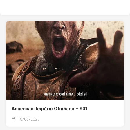
Ascensão: Império Otomano – S01
18/09/2020