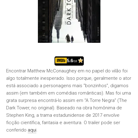
5.6
/10
Encontrar Matthew McConaughey em no papel do vilão foi
algo totalmente inesperado. Isso porque, geralmente o ator
está associado a personagens mais “bonzinhos”, digamos
assim (em também em comédias românticas). Mas foi uma
grata surpresa encontrá-lo assim em “A Torre Negra” (The
Dark Tower, no original). Baseado na obra homônima de
Stephen King, a trama estadunidense de 2017 envolve
ficção científica, fantasia e aventura. O trailer pode ser
conferido
aqui
.