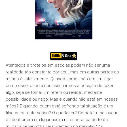
5.0
/10
Atentados e tiroteios em escolas podem não ser uma
realidade tão constante por aqui, mas em outras partes do
mundo é, infelizmente. Quando somos nós em um lugar
como esse, cabe a nós assumirmos a posição de fazer
algo, seja se tornar um refém ou revidar, mediante
possibilidade ou risco. Mas e quando não está em nossas
mãos? E quando, quem está sofrendo tal situação é um
filho ou parente nosso? O que fazer? Cometer uma loucura
e adentrar em um lugar assim na esperança de tentar
mudar a cenário? Esperar sentado no meio-fio? As