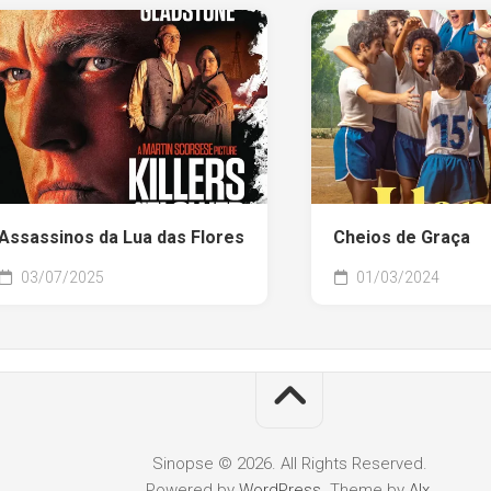
Assassinos da Lua das Flores
Cheios de Graça
03/07/2025
01/03/2024
Sinopse © 2026. All Rights Reserved.
Powered by
WordPress
. Theme by
Alx
.