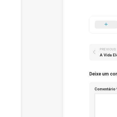
PREVIOUS
A Vida El
Deixe um co
Comentário