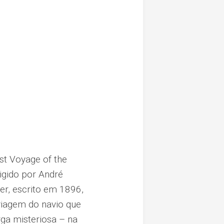
st Voyage of the
igido por André
er, escrito em 1896,
viagem do navio que
ga misteriosa – na