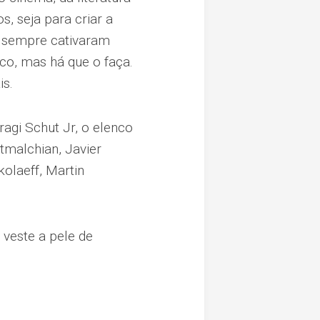
, seja para criar a
s sempre cativaram
ico, mas há que o faça.
is.
ragi Schut Jr, o elenco
tmalchian, Javier
olaeff, Martin
 veste a pele de