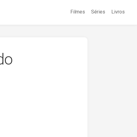
Filmes
Séries
Livros
do