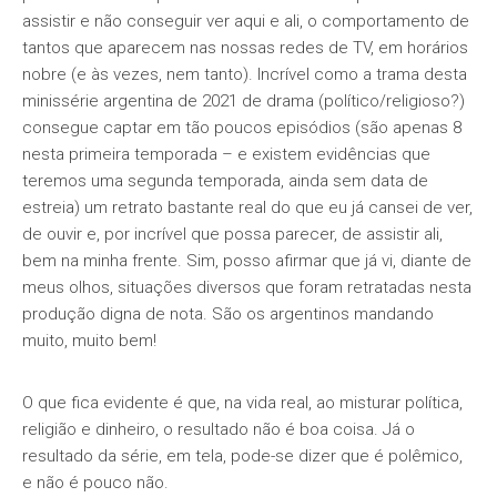
assistir e não conseguir ver aqui e ali, o comportamento de
tantos que aparecem nas nossas redes de TV, em horários
nobre (e às vezes, nem tanto). Incrível como a trama desta
minissérie argentina de 2021 de drama (político/religioso?)
consegue captar em tão poucos episódios (são apenas 8
nesta primeira temporada – e existem evidências que
teremos uma segunda temporada, ainda sem data de
estreia) um retrato bastante real do que eu já cansei de ver,
de ouvir e, por incrível que possa parecer, de assistir ali,
bem na minha frente. Sim, posso afirmar que já vi, diante de
meus olhos, situações diversos que foram retratadas nesta
produção digna de nota. São os argentinos mandando
muito, muito bem!
O que fica evidente é que, na vida real, ao misturar política,
religião e dinheiro, o resultado não é boa coisa. Já o
resultado da série, em tela, pode-se dizer que é polêmico,
e não é pouco não.