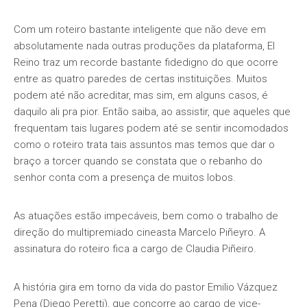
Com um roteiro bastante inteligente que não deve em
absolutamente nada outras produções da plataforma, El
Reino traz um recorde bastante fidedigno do que ocorre
entre as quatro paredes de certas instituições. Muitos
podem até não acreditar, mas sim, em alguns casos, é
daquilo ali pra pior. Então saiba, ao assistir, que aqueles que
frequentam tais lugares podem até se sentir incomodados
como o roteiro trata tais assuntos mas temos que dar o
braço a torcer quando se constata que o rebanho do
senhor conta com a presença de muitos lobos.
As atuações estão impecáveis, bem como o trabalho de
direção do multipremiado cineasta Marcelo Piñeyro. A
assinatura do roteiro fica a cargo de Claudia Piñeiro.
A história gira em torno da vida do pastor Emilio Vázquez
Pena (Diego Peretti), que concorre ao cargo de vice-