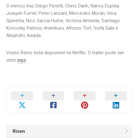
O elenco traz Diego Peretti, Chino Darín, Nancy Dupláa,
Joaquín Furriel, Peter Lanzani, Mercedes Morán, Vera
Spinetta, Nico García Hume, Victoria Almeida, Santiago
Korovsky, Patricio Aramburu, Alfonso Tort, Sofía Gala e
Alejandro Awada.
Vosso Reino está disponível na Netflix. O trailer pode ser
visto
aqui
.
Risen