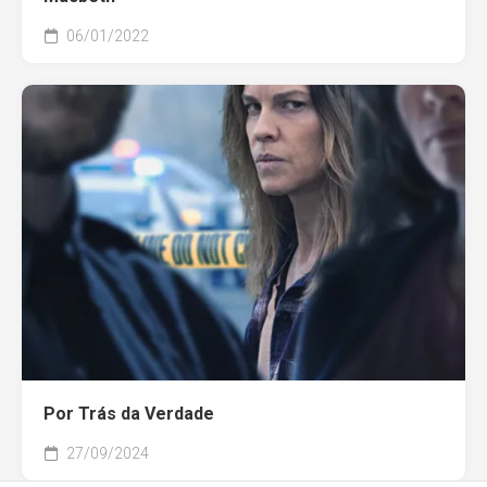
06/01/2022
Por Trás da Verdade
27/09/2024