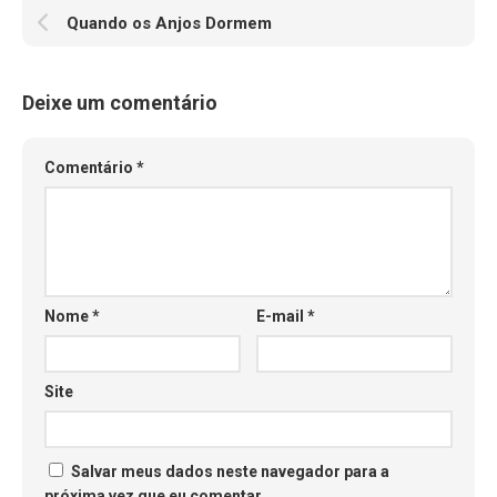
Quando os Anjos Dormem
Deixe um comentário
Comentário
*
Nome
*
E-mail
*
Site
Salvar meus dados neste navegador para a
próxima vez que eu comentar.