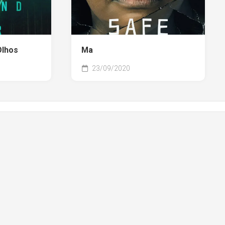
Olhos
Ma
23/09/2020