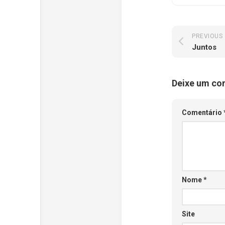
PREVIOUS
Juntos
Deixe um co
Comentário
Nome
*
Site