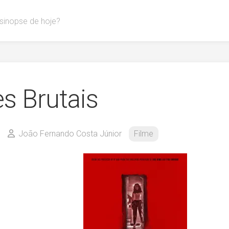
 sinopse de hoje?
es Brutais
João Fernando Costa Júnior
Filme