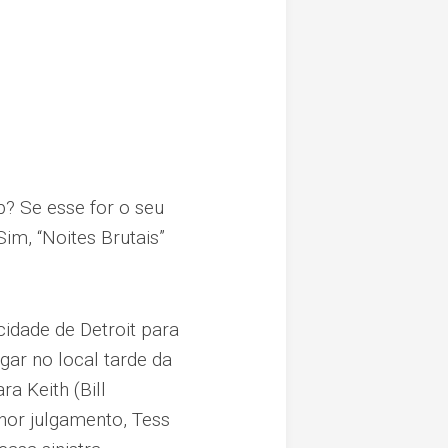
b? Se esse for o seu
Sim, “Noites Brutais”
idade de Detroit para
ar no local tarde da
ra Keith (Bill
hor julgamento, Tess