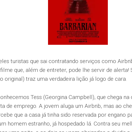
les turistas que sai contratando serviços como Airbn
filme que, além de entreter, pode lhe servir de alerta! 
o original) traz uma verdadeira lição já logo de cara.
onhecemos Tess (Georgina Campbell), que chega na c
ta de emprego. A jovem aluga um Airbnb, mas ao cheg
rcebe que a casa já tinha sido reservada por engano pa
um homem estranho, já hospedado lá. Contra seu mel