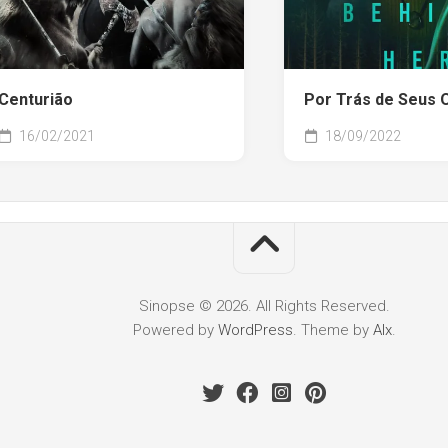
Centurião
Por Trás de Seus 
16/02/2021
18/09/2022
Sinopse © 2026. All Rights Reserved.
Powered by
WordPress
. Theme by
Alx
.