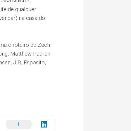
casa sinistra,
ite de qualquer
vendar) na casa do
ia e roteiro de Zach
Long, Matthew Patrick
sen, J.R. Esposito,