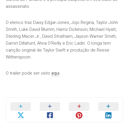
assassinato.
O elenco traz Daisy Edgar-Jones, Jojo Regina, Taylor John
Smith, Luke David Blumm, Harris Dickinson, Michael Hyatt,
Sterling Macer Jr., David Strathairn, Jayson Warner Smith,
Garret Dillahunt, Ahna O’Reilly e Eric Ladin. O longa tem
canção original de Taylor Swift e produção de Reese
Witherspoon.
O trailer pode ser visto
aqui
.