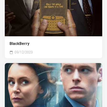
BlackBerry
09/12/2023