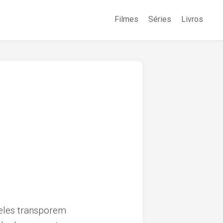
Filmes
Séries
Livros
deles transporem