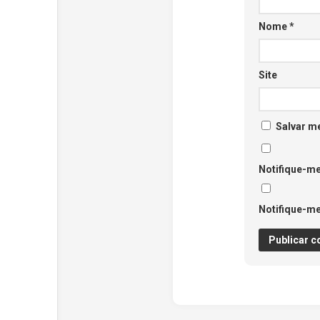
Nome
*
Site
Salvar m
Notifique-me
Notifique-me