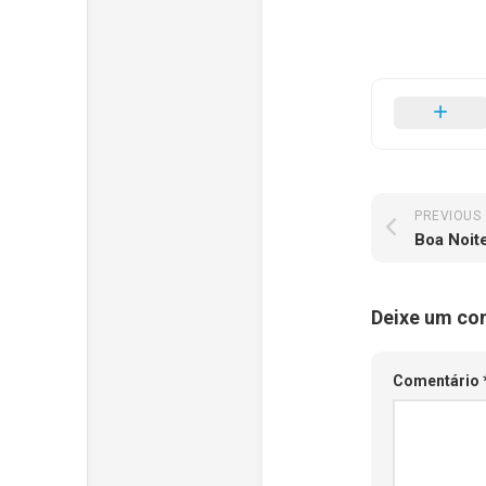
PREVIOUS
Boa Noit
Deixe um co
Comentário