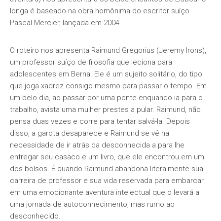
longa é baseado na obra homônima do escritor suíço
Pascal Mercier, lançada em 2004.
O roteiro nos apresenta Raimund Gregorius (Jeremy Irons),
um professor suíço de filosofia que leciona para
adolescentes em Berna. Ele é um sujeito solitário, do tipo
que joga xadrez consigo mesmo para passar o tempo. Em
um belo dia, ao passar por uma ponte enquando ia para o
trabalho, avista uma mulher prestes a pular. Raimund, não
pensa duas vezes e corre para tentar salvá-la. Depois
disso, a garota desaparece e Raimund se vê na
necessidade de ir atrás da desconhecida a para lhe
entregar seu casaco e um livro, que ele encontrou em um
dos bolsos. É quando Raimund abandona literalmente sua
carreira de professor e sua vida reservada para embarcar
em uma emocionante aventura intelectual que o levará a
uma jornada de autoconhecimento, mas rumo ao
desconhecido.