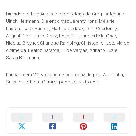
Dirigido por Bille August e com roteiro de Greg Latter and
Ulrich Herrmann. O elenco traz Jeremy Irons, Mélanie
Laurent, Jack Huston, Martina Gedeck, Tom Courtenay,
August Diehl, Bruno Ganz, Lena Olin, Burghart Klaußner,
Nicolau Breyner, Charlotte Rampling, Christopher Lee, Marco
d’Almeida, Beatriz Batarda, Filipe Vargas, Adriano Luz e
Sarah Bühlmann.
Lançado em 2013, o longa é coproduzido pela Alemanha,
Suíça e Portugal. O trailer pode ser visto
aqui
.