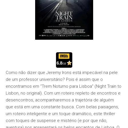
6.8
/10
Como não dizer que Jeremy Irons está impecável na pele
de um professor universitário? Pois é assim que o
encontramos em “Trem Noturno para Lisboa” (Night Train to
Lisbon, no original). Com um roteiro repleto de encontros e
desencontros, acompanharemos a trajetória de alguém
que está em uma constante busca. Com belas paisagens,
um roteiro inteligente e um toque dramático, este thriller
com toques de suspense e mistério (e por que não,
aventura) nos apresentará os belos encantos de Lisboa. O