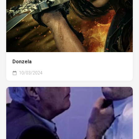
Donzela
10/03/2024