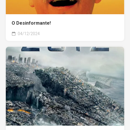
O Desinformante!
04/12/2024