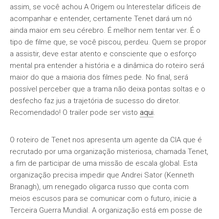
assim, se você achou A Origem ou Interestelar difíceis de
acompanhar e entender, certamente Tenet dará um nó
ainda maior em seu cérebro. É melhor nem tentar ver. É o
tipo de filme que, se você piscou, perdeu. Quem se propor
a assistir, deve estar atento e consciente que o esforço
mental pra entender a história e a dinâmica do roteiro será
maior do que a maioria dos filmes pede. No final, será
possível perceber que a trama não deixa pontas soltas e o
desfecho faz jus a trajetória de sucesso do diretor.
Recomendado! O trailer pode ser visto
aqui
.
O roteiro de Tenet nos apresenta um agente da CIA que é
recrutado por uma organização misteriosa, chamada Tenet,
a fim de participar de uma missão de escala global. Esta
organização precisa impedir que Andrei Sator (Kenneth
Branagh), um renegado oligarca russo que conta com
meios escusos para se comunicar com o futuro, inicie a
Terceira Guerra Mundial. A organização está em posse de