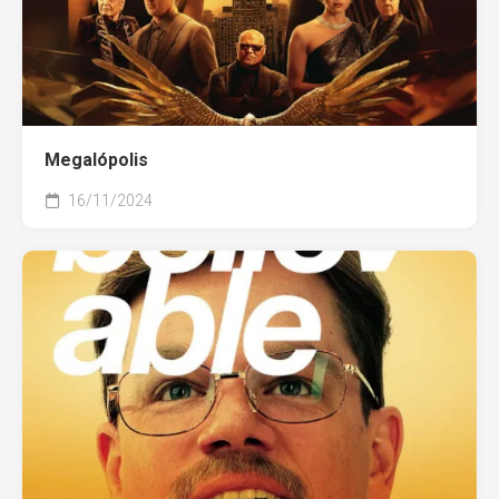
Megalópolis
16/11/2024