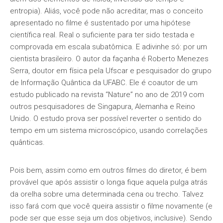
entropia). Aliás, você pode não acreditar, mas o conceito
apresentado no filme é sustentado por uma hipótese
científica real. Real o suficiente para ter sido testada e
comprovada em escala subatômica. E adivinhe só: por um
cientista brasileiro. O autor da façanha é Roberto Menezes
Serra, doutor em física pela Ufscar e pesquisador do grupo
de Informação Quântica da UFABC. Ele é coautor de um
estudo publicado na revista “Nature” no ano de 2019 com
outros pesquisadores de Singapura, Alemanha e Reino
Unido. O estudo prova ser possível reverter o sentido do
tempo em um sistema microscópico, usando correlações
quânticas.
Pois bem, assim como em outros filmes do diretor, é bem
provável que após assistir o longa fique aquela pulga atrás
da orelha sobre uma determinada cena ou trecho. Talvez
isso fará com que você queira assistir o filme novamente (e
pode ser que esse seja um dos objetivos, inclusive). Sendo