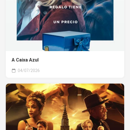
A Caixa Azul
04/07/2026