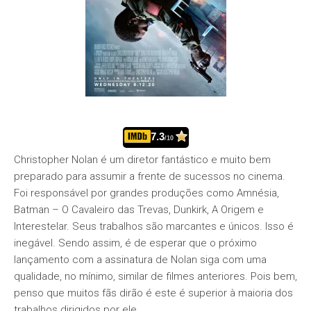
7.3
/10
Christopher Nolan é um diretor fantástico e muito bem
preparado para assumir a frente de sucessos no cinema.
Foi responsável por grandes produções como Amnésia,
Batman – O Cavaleiro das Trevas, Dunkirk, A Origem e
Interestelar. Seus trabalhos são marcantes e únicos. Isso é
inegável. Sendo assim, é de esperar que o próximo
lançamento com a assinatura de Nolan siga com uma
qualidade, no mínimo, similar de filmes anteriores. Pois bem,
penso que muitos fãs dirão é este é superior à maioria dos
trabalhos dirigidos por ele.