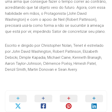
uma arma que consegue fazer o tempo correr ao contrário,
acreditando que tal objeto veio do futuro. Agora, com essa
habilidade em mãos, o Protagonista (John David
Washington) e com o apoio de Neil (Robert Pattinson),
precisará usá-la como forma a não se sucumbir à ameaça
que está por vir, impedindo Sator de concretizar seu plano.
Escrito e dirigido por Christopher Nolan, Tenet é estrelado
por John David Washington, Robert Pattinson, Elizabeth
Debicki, Dimple Kapadia, Michael Caine, Kenneth Branagh,
Aaron Taylor-Johnson, Clémence Poésy, Himesh Patel,
Denzil Smith, Martin Donovan e Sean Avery.