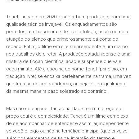
Tenet, lançado em 2020, é super bem produzido, com uma
qualidade técnica invejável. Os enquadramentos são
perfeitos, a trilha sonora é de tirar o fôlego, assim como a
atuação do elenco que primorosamente dá conta do
recado. Enfim, o filme em si é surpreendente e um marco
nos trabalhos do diretor. A produção estadunidense é uma
mistura de ficção científica, ação e suspense que vale
cada minuto. Até a escolha do nome Tenet (princípio, em
tradução livre) se encaixa perfeitamente na trama, uma vez
que trata-se de um palíndromo, ou seja, é lido igualmente
da mesma maneira caso soletrado ao contrário.
Mas não se engane. Tanta qualidade tem um preço e o
preço aqui é a complexidade. Tenet é um filme complexo
de se acompanhar, de entender e assimilar, independente
se você é leigo ou não na temática principal (que envolve
além dos elementos de física, inversão do tempo e