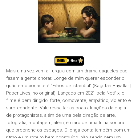
6.6
/10
Mais uma vez vem a Turquia com um drama daqueles que
fazem a gente chorar. Longe de mim querer esconder o
quão emocionante é “Filhos de Istambul” (Kagittan Hayatlar |
Paper Lives, no original). Lançado em 2021 pela Netflix, o
filme é bem dirigido, forte, comovente, empático, violento e
surpreendente. Vale ressaltar as boas atuações da dupla
de protagonistas, além de uma bela direção de arte,
fotografia, montagem, além, é claro de uma trilha sonora
que preenche os espaços. O longa conta também com um
ritmo e um roteiro bem construído, não sendo nem um