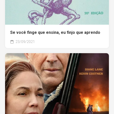
Se você finge que ensina, eu finjo que aprendo
23/09/2021