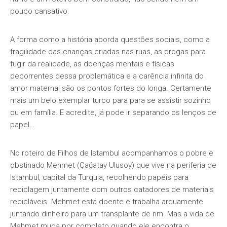
pouco cansativo.
A forma como a história aborda questões sociais, como a
fragilidade das crianças criadas nas ruas, as drogas para
fugir da realidade, as doenças mentais e físicas
decorrentes dessa problemática e a carência infinita do
amor maternal são os pontos fortes do longa. Certamente
mais um belo exemplar turco para para se assistir sozinho
ou em família. E acredite, já pode ir separando os lenços de
papel…
No roteiro de Filhos de Istambul acompanhamos o pobre e
obstinado Mehmet (Çağatay Ulusoy) que vive na periferia de
Istambul, capital da Turquia, recolhendo papéis para
reciclagem juntamente com outros catadores de materiais
recicláveis. Mehmet está doente e trabalha arduamente
juntando dinheiro para um transplante de rim. Mas a vida de
Mehmet muda por completo quando ele encontra o