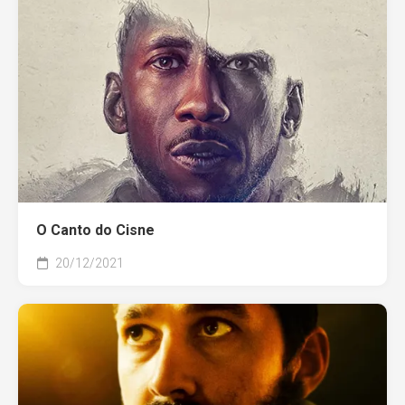
O Canto do Cisne
20/12/2021