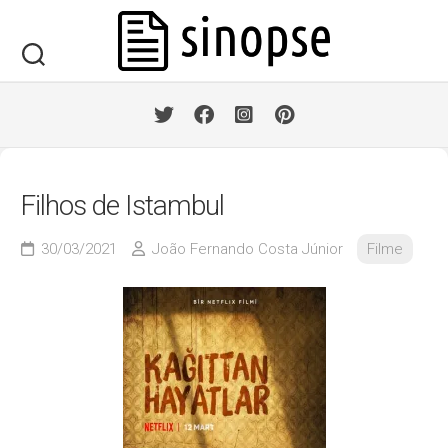
Skip
to
content
Filhos de Istambul
30/03/2021
João Fernando Costa Júnior
Filme