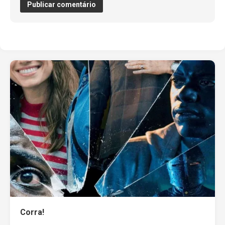
Corra!