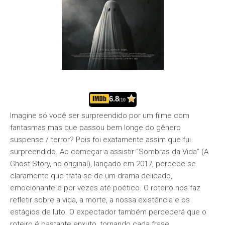
6.8
/10
Imagine só você ser surpreendido por um filme com
fantasmas mas que passou bem longe do gênero
suspense / terror? Pois foi exatamente assim que fui
surpreendido. Ao começar a assistir “Sombras da Vida” (A
Ghost Story, no original), lançado em 2017, percebe-se
claramente que trata-se de um drama delicado,
emocionante e por vezes até poético. O roteiro nos faz
refletir sobre a vida, a morte, a nossa existência e os
estágios de luto. O expectador também perceberá que o
roteiro é bastante enxuto, tornando cada frase