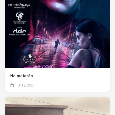
No matarás
18/12/2021