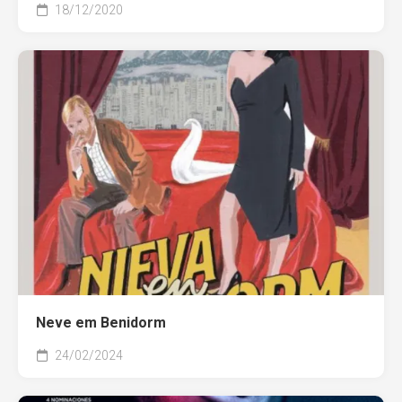
18/12/2020
Neve em Benidorm
24/02/2024