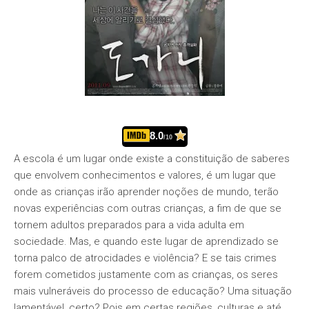
8.0
/10
A escola é um lugar onde existe a constituição de saberes
que envolvem conhecimentos e valores, é um lugar que
onde as crianças irão aprender noções de mundo, terão
novas experiências com outras crianças, a fim de que se
tornem adultos preparados para a vida adulta em
sociedade. Mas, e quando este lugar de aprendizado se
torna palco de atrocidades e violência? E se tais crimes
forem cometidos justamente com as crianças, os seres
mais vulneráveis do processo de educação? Uma situação
lamentável, certo? Pois em certas regiões, culturas e até