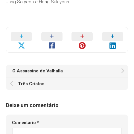
Jang So-yeon e Hong Suk-youn.
O Assassino de Valhalla
Três Cristos
Deixe um comentário
Comentário
*