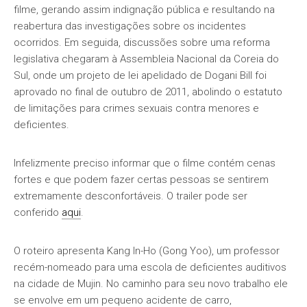
filme, gerando assim indignação pública e resultando na
reabertura das investigações sobre os incidentes
ocorridos. Em seguida, discussões sobre uma reforma
legislativa chegaram à Assembleia Nacional da Coreia do
Sul, onde um projeto de lei apelidado de Dogani Bill foi
aprovado no final de outubro de 2011, abolindo o estatuto
de limitações para crimes sexuais contra menores e
deficientes.
Infelizmente preciso informar que o filme contém cenas
fortes e que podem fazer certas pessoas se sentirem
extremamente desconfortáveis. O trailer pode ser
conferido
aqui
.
O roteiro apresenta Kang In-Ho (Gong Yoo), um professor
recém-nomeado para uma escola de deficientes auditivos
na cidade de Mujin. No caminho para seu novo trabalho ele
se envolve em um pequeno acidente de carro,