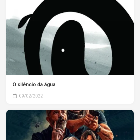
O silêncio da água
09/02/2022