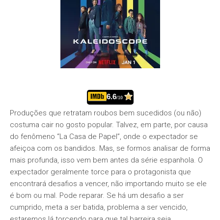
6.6
/10
Produções que retratam roubos bem sucedidos (ou não)
costuma cair no gosto popular. Talvez, em parte, por causa
do fenômeno “La Casa de Papel”, onde o expectador se
afeiçoa com os bandidos. Mas, se formos analisar de forma
mais profunda, isso vem bem antes da série espanhola. O
expectador geralmente torce para o protagonista que
encontrará desafios a vencer, não importando muito se ele
é bom ou mal. Pode reparar. Se há um desafio a ser
cumprido, meta a ser batida, problema a ser vencido,
estaremos lá torcendo para que tal barreira seja