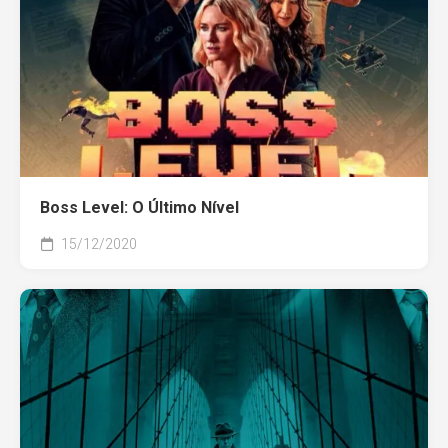
Boss Level: O Último Nível
15/12/2020