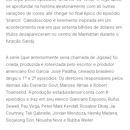
se aprofundar na história aleatoriamente com as outras
variações de cores, até chegar no final épico do episódio
‘branco’. Caleidoscópio é livremente inspirada em um
acontecimento real em que setenta bilhões de dólares em
títulos desapareceram no centro de Manhattan durante o
furacão Sandy.
A série (que anteriormente seria chamada de Jigsaw) foi
criada, produzida e roteirizada pelo escritor e produtor
americano Eric Garcia. José Padilha, cineasta brasileiro
dirigiu o 1º e 2º episódios. Os diretores responsáveis pelos
demais são Everardo Gout, Mairzee Almas e Robert
Townsend. A produção estadunidense conta com 8
episódios e traz em seu elenco Giancarlo Esposito, Rufus
Sewell, Paz Vega, Peter Mark Kendall, Rosaline Elbay, Jai
Courtney, Tati Gabrielle, Jordan Mendoza, Hemky Madera,
Soojeong Son, Niousha Noor e Bubba Weiler.