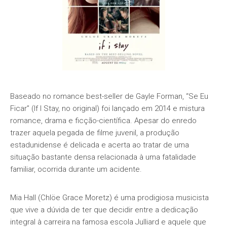
Baseado no romance best-seller de Gayle Forman, “Se Eu
Ficar” (If I Stay, no original) foi lançado em 2014 e mistura
romance, drama e ficção-científica. Apesar do enredo
trazer aquela pegada de filme juvenil, a produção
estadunidense é delicada e acerta ao tratar de uma
situação bastante densa relacionada à uma fatalidade
familiar, ocorrida durante um acidente.
Mia Hall (Chlöe Grace Moretz) é uma prodigiosa musicista
que vive a dúvida de ter que decidir entre a dedicação
integral à carreira na famosa escola Julliard e aquele que