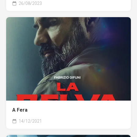
26/08/2023
A Fera
14/12/2021