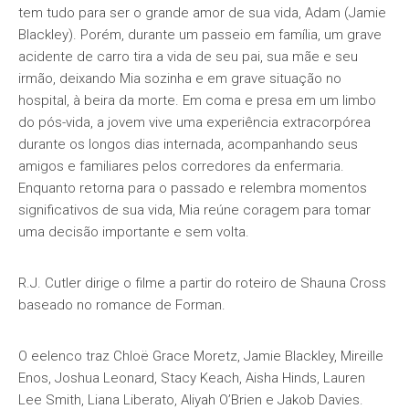
tem tudo para ser o grande amor de sua vida, Adam (Jamie
Blackley). Porém, durante um passeio em família, um grave
acidente de carro tira a vida de seu pai, sua mãe e seu
irmão, deixando Mia sozinha e em grave situação no
hospital, à beira da morte. Em coma e presa em um limbo
do pós-vida, a jovem vive uma experiência extracorpórea
durante os longos dias internada, acompanhando seus
amigos e familiares pelos corredores da enfermaria.
Enquanto retorna para o passado e relembra momentos
significativos de sua vida, Mia reúne coragem para tomar
uma decisão importante e sem volta.
R.J. Cutler dirige o filme a partir do roteiro de Shauna Cross
baseado no romance de Forman.
O eelenco traz Chloë Grace Moretz, Jamie Blackley, Mireille
Enos, Joshua Leonard, Stacy Keach, Aisha Hinds, Lauren
Lee Smith, Liana Liberato, Aliyah O’Brien e Jakob Davies.