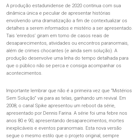
A produção estadunidense de 2020 continua com sua
dinâmica única e peculiar de apresentar histórias
envolvendo uma dramatização a fim de contextualizar os
detalhes a serem informados e mistério a ser apresentado.
Tais ‘enredos’ giram em torno de casos reais de
desaparecimentos, atividades ou encontros paranormais,
além de crimes chocantes (e ainda sem solução). A
produção desenvolve uma linha do tempo detalhada para
que o público não se perca e consiga acompanhar os
acontecimentos.
Importante lembrar que não é a primeira vez que “Mistérios
Sem Solução” vai para as telas, ganhando um revival. Em
2008, o canal Spike apresentou um reboot da série,
apresentado por Dennis Farina. A série foi uma febre nos
anos 80 e 90, apresentando desaparecimentos, mortes
inexplicáveis e eventos paranormais. Esta nova versão
segue o mesmo estilo que o projeto original, sempre