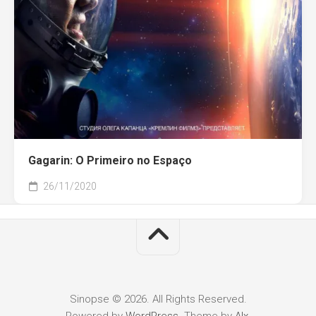
Gagarin: O Primeiro no Espaço
26/11/2020
Sinopse © 2026. All Rights Reserved.