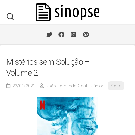
Skip
to
content
Mistérios sem Solução –
Volume 2
23/01/2021
João Fernando Costa Júnior
Série