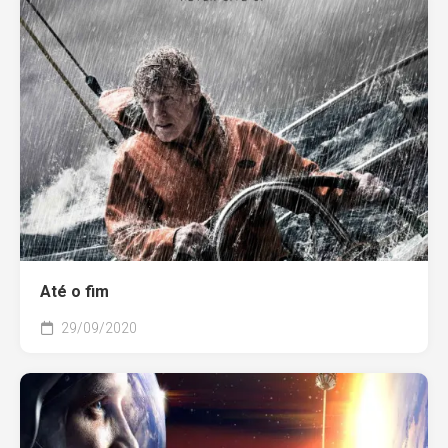
Até o fim
29/09/2020