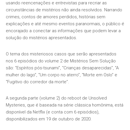
usando reencenações e entrevistas para recriar as
circunstâncias de mistérios não ainda resolvidos. Narrando
crimes, contos de amores perdidos, histórias sem
explicações e até mesmo eventos paranormais, o público é
encorajado a conectar as informações que podem levar a
solução do mistérios apresentados.
O tema dos misteriosos casos que serão apresentados
nos 6 episódios do volume 2 de Mistérios Sem Solução
são: “Espíritos pós-tsunami”, “Crianças desaparecidas”, “A
mulher do lago”, “Um corpo no aterro”, “Morte em Oslo” e
“Fugitivo do corredor da morte”.
A segunda parte (volume 2) do reboot de Unsolved
Mysteries, que é baseada na série clássica homônima, está
disponível da Netflix (e conta com 6 episódios),
disponibilizados em 19 de outubro de 2020.