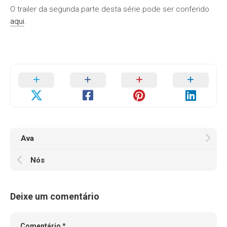
O trailer da segunda parte desta série pode ser conferido
aqui
.
Ava
Nós
Deixe um comentário
Comentário
*