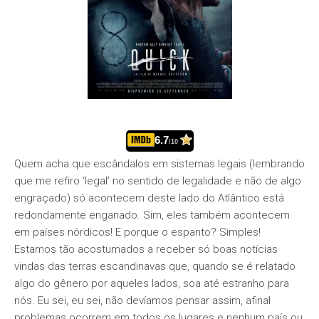
6.7
/10
Quem acha que escândalos em sistemas legais (lembrando
que me refiro ‘legal’ no sentido de legalidade e não de algo
engraçado) só acontecem deste lado do Atlântico está
redondamente enganado. Sim, eles também acontecem
em países nórdicos! E porque o espanto? Simples!
Estamos tão acostumados a receber só boas notícias
vindas das terras escandinavas que, quando se é relatado
algo do gênero por aqueles lados, soa até estranho para
nós. Eu sei, eu sei, não devíamos pensar assim, afinal
problemas ocorrem em todos os lugares e nenhum país ou