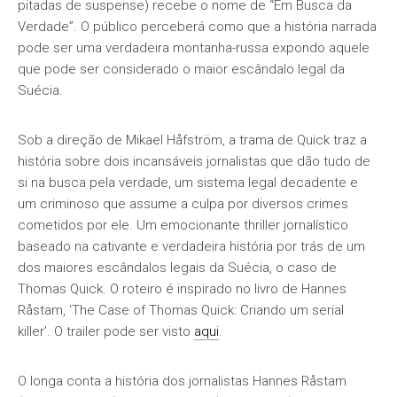
pitadas de suspense) recebe o nome de “Em Busca da
Verdade”. O público perceberá como que a história narrada
pode ser uma verdadeira montanha-russa expondo aquele
que pode ser considerado o maior escândalo legal da
Suécia.
Sob a direção de Mikael Håfström, a trama de Quick traz a
história sobre dois incansáveis jornalistas que dão tudo de
si na busca pela verdade, um sistema legal decadente e
um criminoso que assume a culpa por diversos crimes
cometidos por ele. Um emocionante thriller jornalístico
baseado na cativante e verdadeira história por trás de um
dos maiores escândalos legais da Suécia, o caso de
Thomas Quick. O roteiro é inspirado no livro de Hannes
Råstam, ‘The Case of Thomas Quick: Criando um serial
killer’. O trailer pode ser visto
aqui
.
O longa conta a história dos jornalistas Hannes Råstam