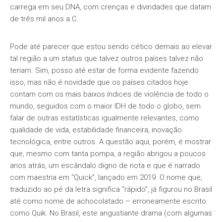
carrega em seu DNA, com crenças e divindades que datam
de três mil anos a.C.
Pode até parecer que estou sendo cético demais ao elevar
tal região a um status que talvez outros países talvez não
teriam. Sim, posso até estar de forma evidente fazendo
isso, mas não é novidade que os países citados hoje
contam com os mais baixos índices de violência de todo o
mundo, seguidos com o maior IDH de todo o globo, sem
falar de outras estatísticas igualmente relevantes, como
qualidade de vida, estabilidade financeira, inovação
tecnológica, entre outros. A questão aqui, porém, é mostrar
que, mesmo com tanta pompa, a região abrigou a poucos
anos atrás, um escândalo digno de nota e que é narrado
com maestria em “Quick”, lançado em 2019. O nome que,
traduzido ao pé da letra significa “rápido”, já figurou no Brasil
até como nome de achocolatado – erroneamente escrito
como Quik. No Brasil, este angustiante drama (com algumas