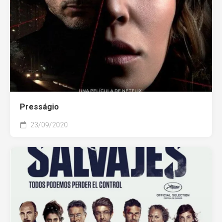
Presságio
23/09/2020