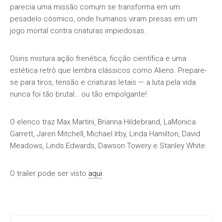
parecia uma missão comum se transforma em um
pesadelo cósmico, onde humanos viram presas em um
jogo mortal contra criaturas impiedosas.
Osiris mistura ação frenética, ficção científica e uma
estética retrô que lembra clássicos como Aliens. Prepare-
se para tiros, tensão e criaturas letais — a luta pela vida
nunca foi tão brutal… ou tão empolgante!
O elenco traz Max Martini, Brianna Hildebrand, LaMonica
Garrett, Jaren Mitchell, Michael Irby, Linda Hamilton, David
Meadows, Linds Edwards, Dawson Towery e Stanley White.
O trailer pode ser visto
aqui
.