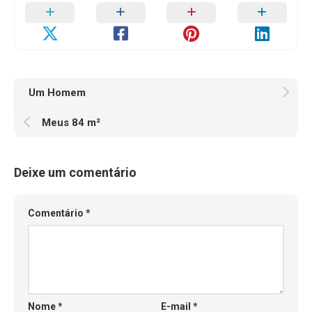
Um Homem
Meus 84 m²
Deixe um comentário
Comentário
*
Nome
*
E-mail
*