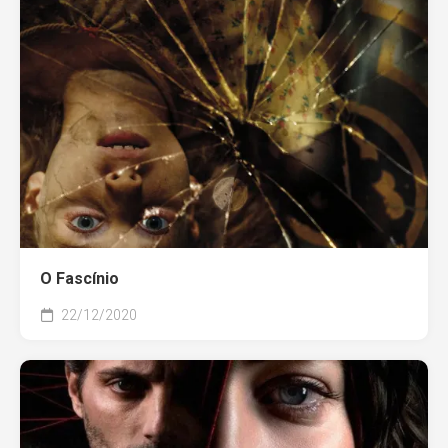
O Fascínio
22/12/2020