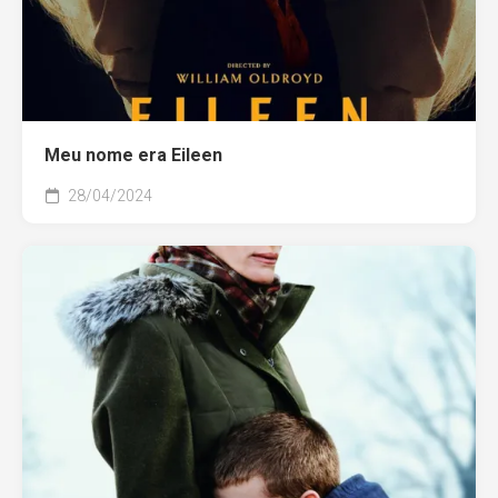
Meu nome era Eileen
28/04/2024