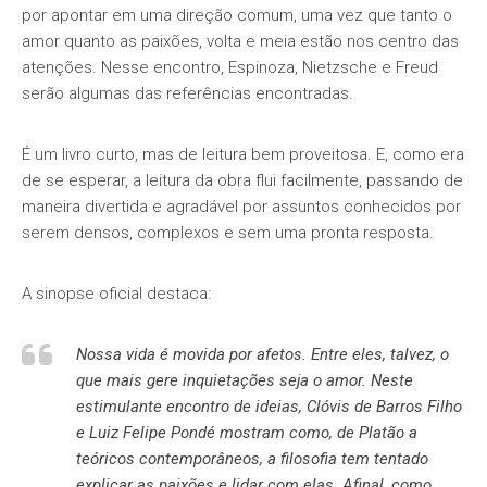
por apontar em uma direção comum, uma vez que tanto o
amor quanto as paixões, volta e meia estão nos centro das
atenções. Nesse encontro, Espinoza, Nietzsche e Freud
serão algumas das referências encontradas.
É um livro curto, mas de leitura bem proveitosa. E, como era
de se esperar, a leitura da obra flui facilmente, passando de
maneira divertida e agradável por assuntos conhecidos por
serem densos, complexos e sem uma pronta resposta.
A sinopse oficial destaca:
Nossa vida é movida por afetos. Entre eles, talvez, o
que mais gere inquietações seja o amor. Neste
estimulante encontro de ideias, Clóvis de Barros Filho
e Luiz Felipe Pondé mostram como, de Platão a
teóricos contemporâneos, a filosofia tem tentado
explicar as paixões e lidar com elas. Afinal, como