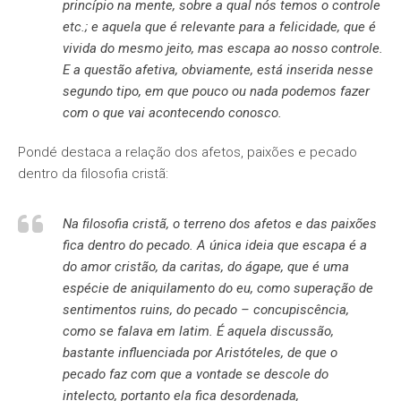
princípio na mente, sobre a qual nós temos o controle
etc.; e aquela que é relevante para a felicidade, que é
vivida do mesmo jeito, mas escapa ao nosso controle.
E a questão afetiva, obviamente, está inserida nesse
segundo tipo, em que pouco ou nada podemos fazer
com o que vai acontecendo conosco.
Pondé destaca a relação dos afetos, paixões e pecado
dentro da filosofia cristã:
Na filosofia cristã, o terreno dos afetos e das paixões
fica dentro do pecado. A única ideia que escapa é a
do amor cristão, da caritas, do ágape, que é uma
espécie de aniquilamento do eu, como superação de
sentimentos ruins, do pecado – concupiscência,
como se falava em latim. É aquela discussão,
bastante influenciada por Aristóteles, de que o
pecado faz com que a vontade se descole do
intelecto, portanto ela fica desordenada,