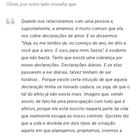
Clóvis, por outro lado ressalta que
Quando nos relacionamos com uma pessoa e,
supostamente, a amamos, é muito comum que ela
nos cobre declarações de amor. E se dissermos:
“Veja, eu me lembro de, no começo do ano, ter dito a
você que a amo. E isso, para mim, basta”, é evidente
que não basta. Tanto que existe uma cobrança por
novas declarações. Declarações diárias. E se elas
passarem a ser diárias, talvez tenham de ser
horárias… Porque existe certa intuição de que aquela
declaração tenha se tornado caduca, ou seja, de que o
tal do afeto já não exista mais. Imagino que, sendo
assim, de fato há uma preocupação com tudo que é
afetivo, porque ele está inscrito naquela parte da vida
que realmente escapa ao nosso controle. Epicteto diz
que a vida é dividida em dois tipos de situação:
aquela em que planejamos, projetamos, vivemos a