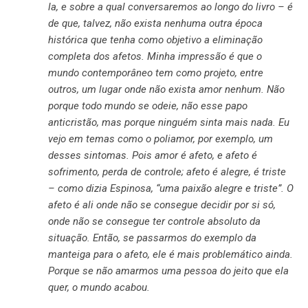
la, e sobre a qual conversaremos ao longo do livro – é
de que, talvez, não exista nenhuma outra época
histórica que tenha como objetivo a eliminação
completa dos afetos. Minha impressão é que o
mundo contemporâneo tem como projeto, entre
outros, um lugar onde não exista amor nenhum. Não
porque todo mundo se odeie, não esse papo
anticristão, mas porque ninguém sinta mais nada. Eu
vejo em temas como o poliamor, por exemplo, um
desses sintomas. Pois amor é afeto, e afeto é
sofrimento, perda de controle; afeto é alegre, é triste
– como dizia Espinosa, “uma paixão alegre e triste”. O
afeto é ali onde não se consegue decidir por si só,
onde não se consegue ter controle absoluto da
situação. Então, se passarmos do exemplo da
manteiga para o afeto, ele é mais problemático ainda.
Porque se não amarmos uma pessoa do jeito que ela
quer, o mundo acabou.