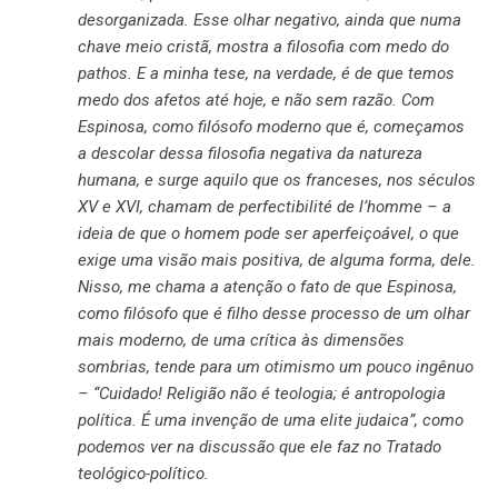
desorganizada. Esse olhar negativo, ainda que numa
chave meio cristã, mostra a filosofia com medo do
pathos. E a minha tese, na verdade, é de que temos
medo dos afetos até hoje, e não sem razão. Com
Espinosa, como filósofo moderno que é, começamos
a descolar dessa filosofia negativa da natureza
humana, e surge aquilo que os franceses, nos séculos
XV e XVI, chamam de perfectibilité de l’homme – a
ideia de que o homem pode ser aperfeiçoável, o que
exige uma visão mais positiva, de alguma forma, dele.
Nisso, me chama a atenção o fato de que Espinosa,
como filósofo que é filho desse processo de um olhar
mais moderno, de uma crítica às dimensões
sombrias, tende para um otimismo um pouco ingênuo
– “Cuidado! Religião não é teologia; é antropologia
política. É uma invenção de uma elite judaica”, como
podemos ver na discussão que ele faz no Tratado
teológico-político.