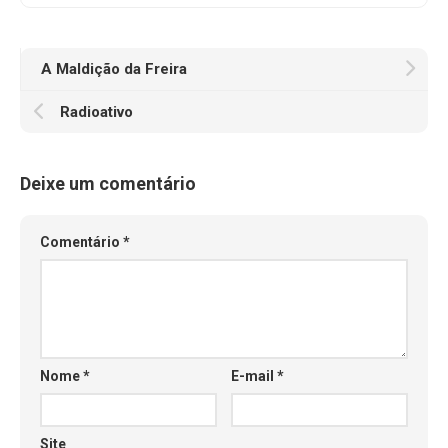
A Maldição da Freira
Radioativo
Deixe um comentário
Comentário
*
Nome
*
E-mail
*
Site