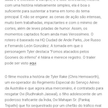
com uma história relativamente simples, ela é boa o
suficiente para sustentar a trama em torno do tema
principal. E não se engane: as cenas de ação são intensas,
muito bem trabalhadas, impactantes e com o mínimo de
cortes, além de leves pitadas de humor. Assim, os
momentos captados ficam ainda mais Verossímeis. O
roteiro é baseado na HQ Ciudad de Ande Parks, Joe Russo
e Fernando León González. A tomada em que o
personagem Tyler destaca “Fomos atacados pelos
Goonies do inferno” é hilária e merece registro. O trailer
pode ser visto
aqui
.
O filme mostra a história de Tyler Rake (Chris Hemsworth),
um ex-operador do Regimento Especial do Serviço Aéreo
da Austrália e que agora atua mercenário, é contratado para
resgatar Ovi (Rudhraksh Jaiswal), o filho adolescente de um
poderoso traficante da Índia, Ovi Mahajan Sr. (Pankaj
Tripathi) que foi sequestrado por um chefão do tráfico rival