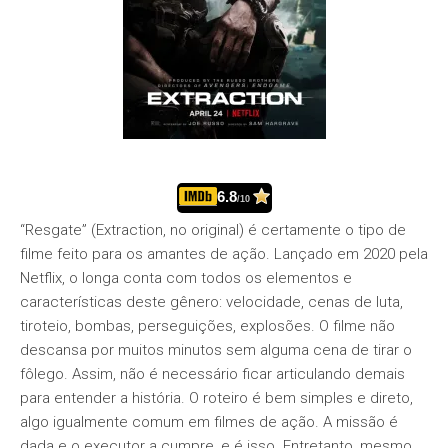
6.8
/10
“Resgate” (Extraction, no original) é certamente o tipo de
filme feito para os amantes de ação. Lançado em 2020 pela
Netflix, o longa conta com todos os elementos e
características deste gênero: velocidade, cenas de luta,
tiroteio, bombas, perseguições, explosões. O filme não
descansa por muitos minutos sem alguma cena de tirar o
fôlego. Assim, não é necessário ficar articulando demais
para entender a história. O roteiro é bem simples e direto,
algo igualmente comum em filmes de ação. A missão é
dada e o executor a cumpre, e é isso. Entretanto, mesmo