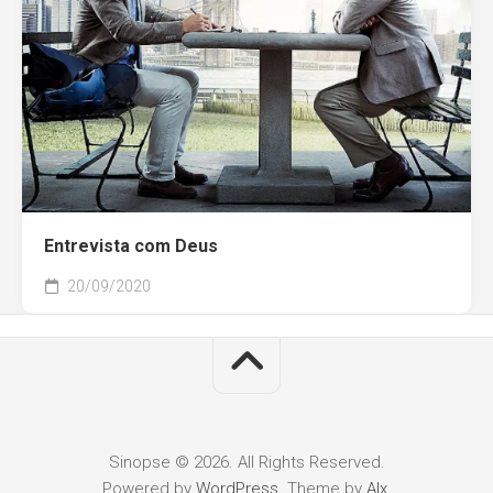
Entrevista com Deus
20/09/2020
Sinopse © 2026. All Rights Reserved.
Powered by
WordPress
. Theme by
Alx
.