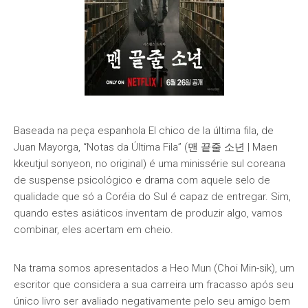
Baseada na peça espanhola El chico de la última fila, de
Juan Mayorga, “Notas da Última Fila” (맨 끝줄 소년 | Maen
kkeutjul sonyeon, no original) é uma minissérie sul coreana
de suspense psicológico e drama com aquele selo de
qualidade que só a Coréia do Sul é capaz de entregar. Sim,
quando estes asiáticos inventam de produzir algo, vamos
combinar, eles acertam em cheio.
Na trama somos apresentados a Heo Mun (Choi Min-sik), um
escritor que considera a sua carreira um fracasso após seu
único livro ser avaliado negativamente pelo seu amigo bem