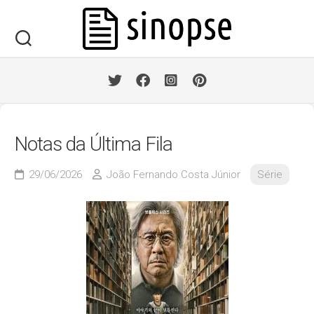
Skip
to
content
Notas da Última Fila
29/06/2026
João Fernando Costa Júnior
Série