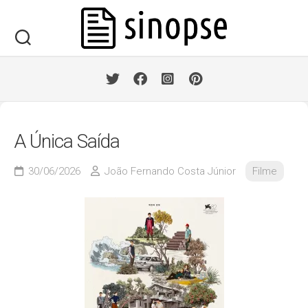
Skip
to
content
A Única Saída
30/06/2026
João Fernando Costa Júnior
Filme