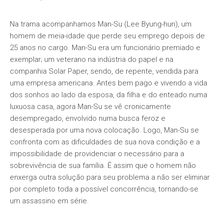
Na trama acompanhamos Man-Su (Lee Byung-hun), um
homem de meia-idade que perde seu emprego depois de
25 anos no cargo. Man-Su era um funcionário premiado e
exemplar; um veterano na indústria do papel e na
companhia Solar Paper, sendo, de repente, vendida para
uma empresa americana. Antes bem pago e vivendo a vida
dos sonhos ao lado da esposa, da filha e do enteado numa
luxuosa casa, agora Man-Su se vê cronicamente
desempregado, envolvido numa busca feroz e
desesperada por uma nova colocação. Logo, Man-Su se
confronta com as dificuldades de sua nova condição e a
impossibilidade de providenciar o necessário para a
sobrevivência de sua família. É assim que o homem não
enxerga outra solução para seu problema a não ser eliminar
por completo toda a possível concorrência, tornando-se
um assassino em série.