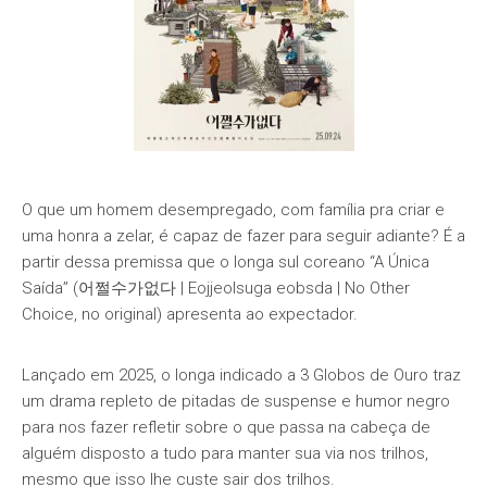
O que um homem desempregado, com família pra criar e
uma honra a zelar, é capaz de fazer para seguir adiante? É a
partir dessa premissa que o longa sul coreano “A Única
Saída” (어쩔수가없다 | Eojjeolsuga eobsda | No Other
Choice, no original) apresenta ao expectador.
Lançado em 2025, o longa indicado a 3 Globos de Ouro traz
um drama repleto de pitadas de suspense e humor negro
para nos fazer refletir sobre o que passa na cabeça de
alguém disposto a tudo para manter sua via nos trilhos,
mesmo que isso lhe custe sair dos trilhos.