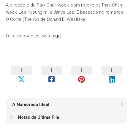
A direção é de Park Chan-wook, com roteiro de Park Chan-
wook, Lee Kyoung-mi e Jahye Lee. É baseado no romance
O Corte (The Ax) de Donald E. Westlake.
O trailer pode ser visto
aqui
.
A Namorada Ideal
Notas da Última Fila