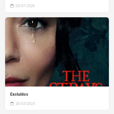
03/07/2026
Excluídos
26/03/2023