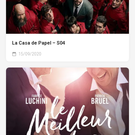
La Casa de Papel – S04
15/09/2020