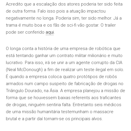
Acredito que a escalação dos atores poderia ter sido feita
de outra forma. Falo isso pois a atuação impactou
negativamente no longa. Poderia sim, ter sido melhor. Já a
trama é muito boa e os fãs de sci-fi vão gostar. O trailer
pode ser conferido
aqui
.
O longa conta a história de uma empresa de robótica que
está tentando ganhar um contrato militar milionário e muito
lucrativo. Para isso, irá se unir a um agente corrupto da CIA
(Neal McDonough) a fim de realizar um teste ilegal em solo.
É quando a empresa coloca quatro protótipos de robôs
armados num campo suspeito de fabricação de drogas no
Triângulo Dourado, na Ásia. A empresa planejou a missão de
forma que se houvessem baixas referents aos traficantes
de drogas, ninguém sentiria falta. Entretanto seis médicos
de uma missão humanitária testemunham o massacre
brutal e a partir daí tornam-se os principais alvos.