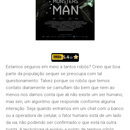
5.4
/10
Estamos seguros em meio a tantos robôs? Creio que boa
parte da população sequer se preocupa com tal
questionamento. Talvez porque os robôs que temos
contato diariamente se camuflam tão bem que nem ao
menos nos damos conta que ali não existe um ser humano,
mas sim, um algoritmo que responde conforme alguma
interação. Seja quando entramos em um chat com o banco
ou a operadora de celular, o fator humano está de um lado
da via, não podendo ser confirmado o que está na outra
ponta. A tecnologia já evoluiu a ponto de termos robôs