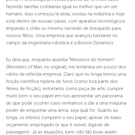
fazendo tarefas cotidianas igual ou melhor que um ser
humano. Isso começou lá atrás, evoluiu na indústria e hoje
está dentro de nossas casas, com aparatos tecnológicos
limpando o chão ou mesmo servindo de brinquedo para
nossos filhos. Uma empresa que avançou bastante no
campo da engenharia robótica é a Boston Dynamics.
Eu diria que, enquanto assistia “Monstros do Homem”
(Monsters of Man, no original), me lembrava um pouco dos
robôs da referida empresa. Claro que no longa temos uma
ficção-científica repleta de furos (como boa parte dos
filmes de ficção), entretanto como peça de arte, cumpre
muito bem o seu papel em nos apresentar um panorama
do que pode ocorrer caso venhamos a dar a uma máquina
poder de empunhar uma arma, seja qual for. Quanto ao
longa, os efeitos cumprem o seu papel, apesar do baixo
orçamento empregado (e que é visível, diga-se de
passagem). Já as atuações, bem, não tão boas assim.