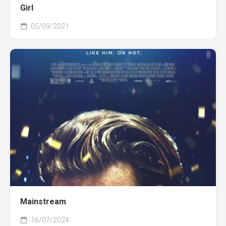
Girl
05/09/2021
Mainstream
16/07/2024