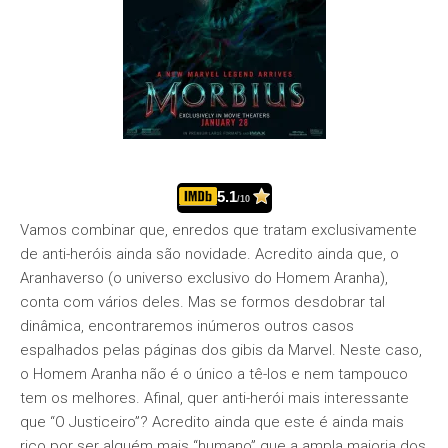
5.1
/10
Vamos combinar que, enredos que tratam exclusivamente
de anti-heróis ainda são novidade. Acredito ainda que, o
Aranhaverso (o universo exclusivo do Homem Aranha),
conta com vários deles. Mas se formos desdobrar tal
dinâmica, encontraremos inúmeros outros casos
espalhados pelas páginas dos gibis da Marvel. Neste caso,
o Homem Aranha não é o único a tê-los e nem tampouco
tem os melhores. Afinal, quer anti-herói mais interessante
que “O Justiceiro”? Acredito ainda que este é ainda mais
rico por ser alguém mais “humano” que a ampla maioria dos