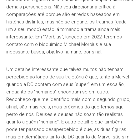
demais personagens. Não vou direcionar a crítica à
comparações até porque são enredos baseados em
histórias distintas, mas não se engane: os traumas (cada
um a seu modo) estão lá tornando a trama ainda mais
interessante. Em “Morbius”, lançado em 2022, teremos
contato com o bioquímico Michael Morbius e sua
incessante busca, objetivo humano, por sinal.
Um detalhe interessante que talvez muitos não tenham
percebido ao longo de sua trajetória é que, tanto a Marvel
quando a DC contam com seus “super” em um escalão,
enquanto os “humanos” encontram-se em outro.
Reconheço que me identifico mais com o segundo grupo,
afinal, são mais reais, mais próximos do que temos aqui,
perto de nós. Deuses e deusas não soam tão realistas
quanto alguém “humano”. E outro detalhe que também
pode ter passado desapercebido é que, as duas figuras
mais emblemáticas tanto da DC quanto da Marvel são sim,