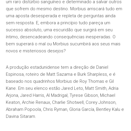
um raro distúrbio sanguíneo e determinado a salvar outros
que sofrem do mesmo destino. Morbius arriscará tudo em
uma aposta desesperada e repleta de perguntas ainda
sem resposta. E, embora a princípio tudo pareça um
sucesso absoluto, uma escuridão que surgirá em seu
íntimo, desencadeando consequências inesperadas. O
bem superará o mal ou Morbius sucumbirá aos seus mais
novos e misteriosos desejos?
A produção estadunidense tem a direção de Daniel
Espinosa, roteiro de Matt Sazama e Burk Sharpless, e é
baseado nos quadrinhos Morbius de Roy Thomas e Gil
Kane. Em seu elenco estão Jared Leto, Matt Smith, Adria
Arjona, Jared Harris, Al Madrigal, Tyrese Gibson, Michael
Keaton, Archie Renaux, Charlie Shotwell, Corey Johnson,
Abraham Popoola, Chris Ryman, Gloria García, Bentley Kalu e
Davina Sitaram.