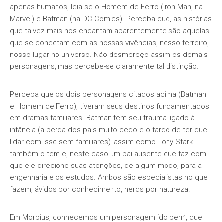
apenas humanos, leia-se o Homem de Ferro (Iron Man, na
Marvel) e Batman (na DC Comics). Perceba que, as histórias
que talvez mais nos encantam aparentemente são aquelas
que se conectam com as nossas vivências, nosso terreiro,
nosso lugar no universo. Não desmereço assim os demais
personagens, mas percebe-se claramente tal distinção.
Perceba que os dois personagens citados acima (Batman
e Homem de Ferro), tiveram seus destinos fundamentados
em dramas familiares. Batman tem seu trauma ligado à
infância (a perda dos pais muito cedo e o fardo de ter que
lidar com isso sem familiares), assim como Tony Stark
também o tem e, neste caso um pai ausente que faz com
que ele direcione suas atenções, de algum modo, para a
engenharia e os estudos. Ambos são especialistas no que
fazem, ávidos por conhecimento, nerds por natureza.
Em Morbius, conhecemos um personagem ‘do bem’, que