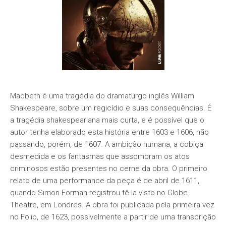
Macbeth é uma tragédia do dramaturgo inglês William
Shakespeare, sobre um regicídio e suas consequências. É
a tragédia shakespeariana mais curta, e é possível que o
autor tenha elaborado esta história entre 1603 e 1606, não
passando, porém, de 1607. A ambição humana, a cobiça
desmedida e os fantasmas que assombram os atos
criminosos estão presentes no cerne da obra. O primeiro
relato de uma performance da peça é de abril de 1611,
quando Simon Forman registrou tê-la visto no Globe
Theatre, em Londres. A obra foi publicada pela primeira vez
no Folio, de 1623, possivelmente a partir de uma transcrição