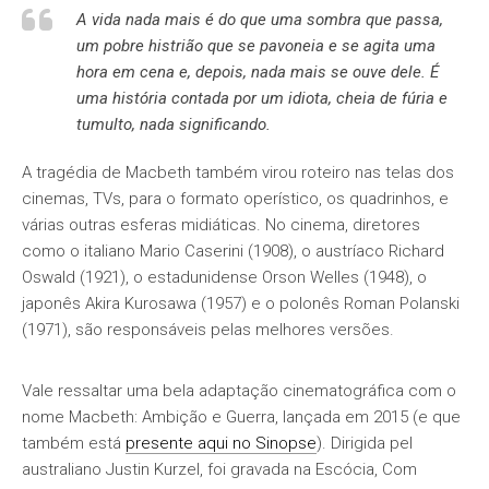
A vida nada mais é do que uma sombra que passa,
um pobre histrião que se pavoneia e se agita uma
hora em cena e, depois, nada mais se ouve dele. É
uma história contada por um idiota, cheia de fúria e
tumulto, nada significando.
A tragédia de Macbeth também virou roteiro nas telas dos
cinemas, TVs, para o formato operístico, os quadrinhos, e
várias outras esferas midiáticas. No cinema, diretores
como o italiano Mario Caserini (1908), o austríaco Richard
Oswald (1921), o estadunidense Orson Welles (1948), o
japonês Akira Kurosawa (1957) e o polonês Roman Polanski
(1971), são responsáveis pelas melhores versões.
Vale ressaltar uma bela adaptação cinematográfica com o
nome Macbeth: Ambição e Guerra, lançada em 2015 (e que
também está
presente aqui no Sinopse
). Dirigida pel
australiano Justin Kurzel, foi gravada na Escócia, Com