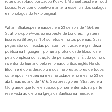
roteiro adaptado por Jacob Koskoff, Michael Lesslie e Todd
Louiso, teve como objetivo manter a essência dos diálogos
e monólogos do texto original.
William Shakespeare nasceu em 23 de abril de 1564, em
Stratford-upon-Avon, ao noroeste de Londres, Inglaterra.
Escreveu 38 peças, 154 sonetos e muitos poemas. Suas
peças são conhecidas por sua inventividade e grandeza
poética na linguagem, por uma profundidade filosófica e
pela complexa construção de personagens. É tido como o
inventor do humano pelo renomado crítico inglês Harold
Bloom e é considerado um dos maiores autores de todos
os tempos. Faleceu na mesma cidade e no mesmo 23 de
abril, mas no ano de 1616. Seu prestígio em Stratford era
tão grande que foi ele acabou por ser enterrado na parte
reservada ao clero na Igreja da Santíssima Trindade.