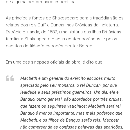
de alguma performance específica.
As principais fontes de Shakespeare para a tragédia são os
relatos dos reis Duff e Duncan nas Crônicas da Inglaterra,
Escócia e Irlanda, de 1587, uma história das Ilhas Britânicas
familiar a Shakespeare e seus contemporâneos, e pelos
escritos do filósofo escocês Hector Boece.
Em uma das sinopses oficiais da obra, é dito que
Macbeth é um general do exército escocês muito
apreciado pelo seu monarca, o rei Duncan, por sua
lealdade e seus préstimos guerreiros. Um dia, ele e
Banquo, outro general, são abordados por três bruxas,
que fazem os seguintes vaticínios: Macbeth será rei,
Banquo é menos importante, mas mais poderoso que
Macbeth, e os filhos de Banquo serão reis. Macbeth
não compreende as confusas palavras das aparições,