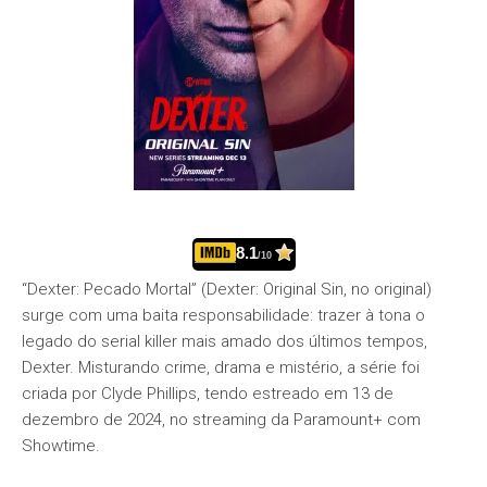
8.1
/10
“Dexter: Pecado Mortal” (Dexter: Original Sin, no original)
surge com uma baita responsabilidade: trazer à tona o
legado do serial killer mais amado dos últimos tempos,
Dexter. Misturando crime, drama e mistério, a série foi
criada por Clyde Phillips, tendo estreado em 13 de
dezembro de 2024, no streaming da Paramount+ com
Showtime.