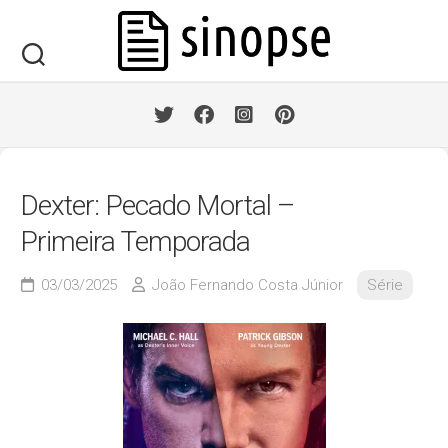
Skip
to
content
Dexter: Pecado Mortal –
Primeira Temporada
03/03/2025
João Fernando Costa Júnior
Série