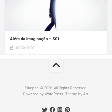
Além da Imaginação – S01
18/09/2020
Sinopse © 2026. All Rights Reserved.
Powered by
WordPress
. Theme by
Alx
.