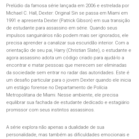
Prelúdio da famosa série lançada em 2006 e estrelada por
Michael C. Hall, Dexter: Original Sin se passa em Miami em
1991 e apresenta Dexter (Patrick Gibson) em sua transição
de estudante para assassino em série. Quando seus
impulsos sanguinários não podem mais ser ignorados, ele
precisa aprender a canalizar sua escuridão interior. Com a
orientação de seu pai, Harry (Christian Slate), o estudante e
agora assassino adota um código criado para ajudá-lo a
encontrar e matar pessoas que merecem ser eliminadas
da sociedade sem entrar no radar das autoridades. Este é
um desafio particular para o jovem Dexter quando ele inicia
um estágio forense no Departamento de Polícia
Metropolitana de Miami. Nesse ambiente, ele precisa
equilibrar sua fachada de estudante dedicado e estagiário
promissor com seus instintos assassinos.
A série explora não apenas a dualidade de sua
personalidade, mas também as dificuldades emocionais e