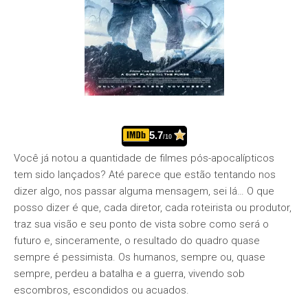
5.7
/10
Você já notou a quantidade de filmes pós-apocalípticos
tem sido lançados? Até parece que estão tentando nos
dizer algo, nos passar alguma mensagem, sei lá… O que
posso dizer é que, cada diretor, cada roteirista ou produtor,
traz sua visão e seu ponto de vista sobre como será o
futuro e, sinceramente, o resultado do quadro quase
sempre é pessimista. Os humanos, sempre ou, quase
sempre, perdeu a batalha e a guerra, vivendo sob
escombros, escondidos ou acuados.