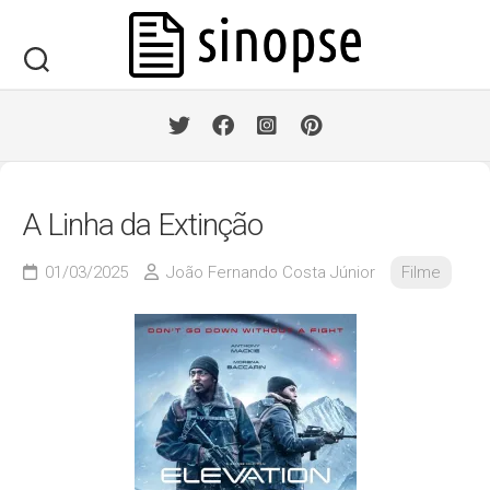
Skip
to
content
A Linha da Extinção
01/03/2025
João Fernando Costa Júnior
Filme