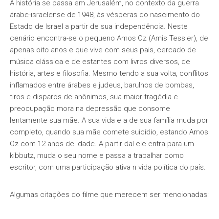
A história se passa em Jerusalém, no contexto da guerra
árabe-israelense de 1948, às vésperas do nascimento do
Estado de Israel a partir de sua independência. Neste
cenário encontra-se o pequeno Amos Oz (Amis Tessler), de
apenas oito anos e que vive com seus pais, cercado de
música clássica e de estantes com livros diversos, de
história, artes e filosofia. Mesmo tendo a sua volta, conflitos
inflamados entre árabes e judeus, barulhos de bombas,
tiros e disparos de anônimos, sua maior tragédia e
preocupação mora na depressão que consome
lentamente sua mãe. A sua vida e a de sua família muda por
completo, quando sua mãe comete suicídio, estando Amos
Oz com 12 anos de idade. A partir daí ele entra para um
kibbutz, muda o seu nome e passa a trabalhar como
escritor, com uma participação ativa n vida política do país.
Algumas citações do filme que merecem ser mencionadas: