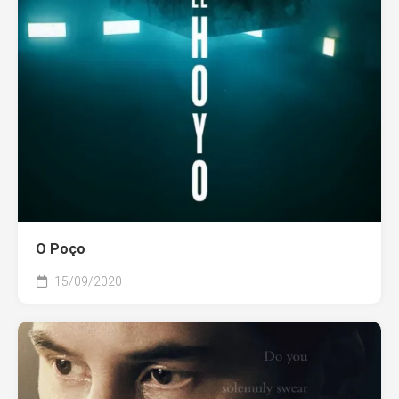
O Poço
15/09/2020