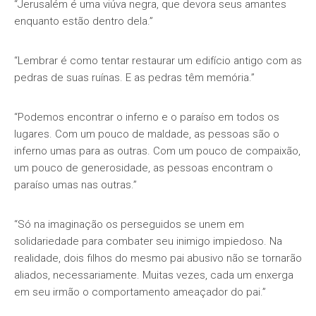
“Jerusalém é uma viúva negra, que devora seus amantes
enquanto estão dentro dela.”
“Lembrar é como tentar restaurar um edifício antigo com as
pedras de suas ruínas. E as pedras têm memória.”
“Podemos encontrar o inferno e o paraíso em todos os
lugares. Com um pouco de maldade, as pessoas são o
inferno umas para as outras. Com um pouco de compaixão,
um pouco de generosidade, as pessoas encontram o
paraíso umas nas outras.”
“Só na imaginação os perseguidos se unem em
solidariedade para combater seu inimigo impiedoso. Na
realidade, dois filhos do mesmo pai abusivo não se tornarão
aliados, necessariamente. Muitas vezes, cada um enxerga
em seu irmão o comportamento ameaçador do pai.”