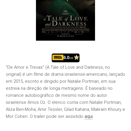
6.0
/10
“De Amor e Trevas” (A Tale of Love and Darkness, no
original) é um filme de drama israelense-americano, lançado
em 2015, escrito e dirigido por Natalie Portman, em sua
estreia na direção de longa metragens. É baseado no
romance autobiográfico de mesmo nome do autor
israelense Amos Oz. O elenco conta com Natalie Portman,
Aliza Ben-Moha, Amir Tessler, Gilad Kahana, Makram Khoury e
Mor Cohen. O trailer pode ser assistido
aqui
.