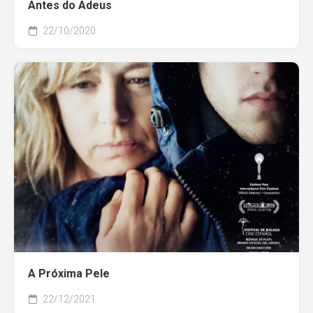
Antes do Adeus
22/10/2020
A Próxima Pele
22/12/2021