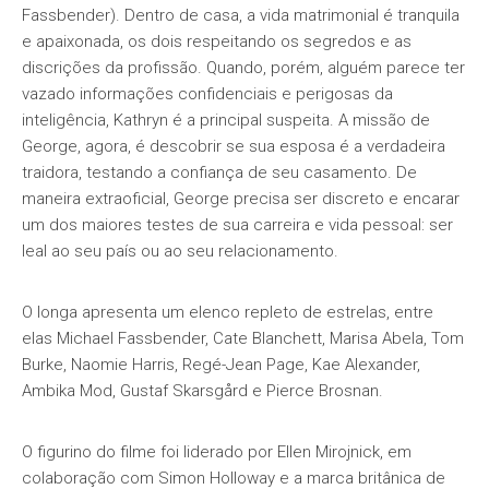
Fassbender). Dentro de casa, a vida matrimonial é tranquila
e apaixonada, os dois respeitando os segredos e as
discrições da profissão. Quando, porém, alguém parece ter
vazado informações confidenciais e perigosas da
inteligência, Kathryn é a principal suspeita. A missão de
George, agora, é descobrir se sua esposa é a verdadeira
traidora, testando a confiança de seu casamento. De
maneira extraoficial, George precisa ser discreto e encarar
um dos maiores testes de sua carreira e vida pessoal: ser
leal ao seu país ou ao seu relacionamento.
O longa apresenta um elenco repleto de estrelas, entre
elas Michael Fassbender, Cate Blanchett, Marisa Abela, Tom
Burke, Naomie Harris, Regé-Jean Page, Kae Alexander,
Ambika Mod, Gustaf Skarsgård e Pierce Brosnan.
O figurino do filme foi liderado por Ellen Mirojnick, em
colaboração com Simon Holloway e a marca britânica de