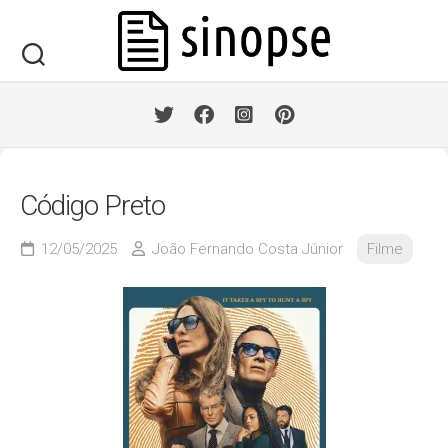
Skip
to
content
Código Preto
12/05/2025
João Fernando Costa Júnior
Filme