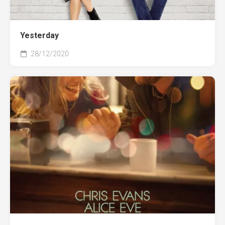
Yesterday
28/12/2020