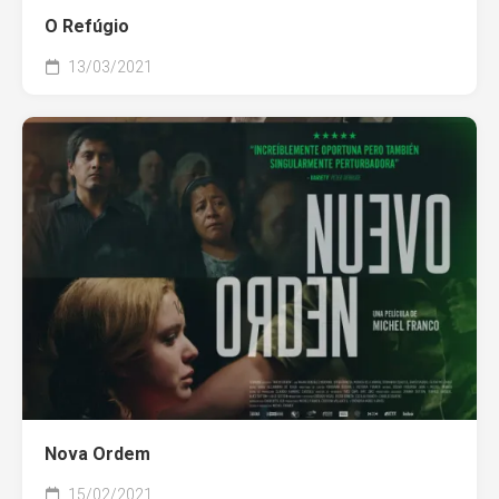
O Refúgio
13/03/2021
Nova Ordem
15/02/2021