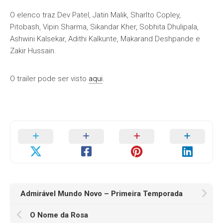
O elenco traz Dev Patel, Jatin Malik, Sharlto Copley,
Pitobash, Vipin Sharma, Sikandar Kher, Sobhita Dhulipala,
Ashwini Kalsekar, Adithi Kalkunte, Makarand Deshpande e
Zakir Hussain.
O trailer pode ser visto
aqui
.
Admirável Mundo Novo – Primeira Temporada
O Nome da Rosa