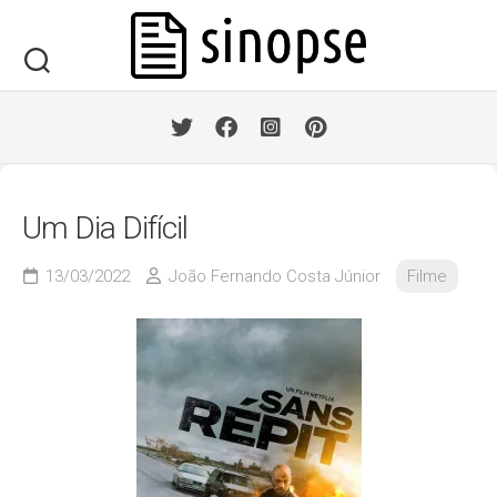
Skip
to
content
Um Dia Difícil
13/03/2022
João Fernando Costa Júnior
Filme