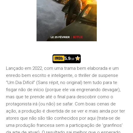
5.9
/10
Lançado em 2022, com uma trama bem elaborada e um
enredo bem escrito e inteligente, o thriller de suspense
“Um Dia Difícil” (Sans répit, no original) tem tudo para te
fisgar não de início (porque ele vai engrenando devagar),
mas que te prende até o final para descobrir como o
protagonista irá (ou não) se safar. Com boas cenas de
ação, a produção é divertida de se ver e mais ainda por ter
atores que não são tão conhecidos por aqui (trata-se de
uma produção francesa sem a participação de ‘granfinos’
da arte de atuar). O resultado sai melhor que o esperado.