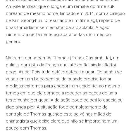
Ah, vale lembrar que o longa é um remake do filme sul-
coreano de mesmo nome, lançado em 2014, com a direção
de Kim Seong-hun. O resultado é um filme ágil, repleto de
boas tomadas e sem espaço para blablablá. A ação
ininterrupta certamente agradará os fãs de filmes do
gênero.
Na trama conhecemos Thomas (Franck Gastambide), um
policial corrupto da França que, até então, ainda não foi
pego. Ainda. Pois tudo está prestes a mudar! Ele acaba se
vendo em um beco sem saída quando precisa tomar
medidas extremas para encobrir um acidente, ao mesmo
tempo em que ele começa a receber ameaças de uma
testemunha perigosa. A delação pode colocá-lo cadeia ou
algo ainda pior. A situação foge completamente do
controle de Thomas quando este se vê nas mãos do
chantagista que deixa claro que não se importa nem um
pouco com Thomas.