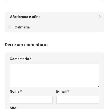
Aforismos e afins
Calmaria
Deixe um comentário
Comentário
*
Nome
*
E-mail
*
Site