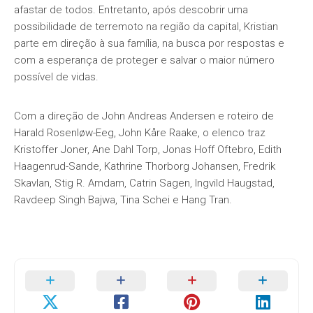
afastar de todos. Entretanto, após descobrir uma
possibilidade de terremoto na região da capital, Kristian
parte em direção à sua família, na busca por respostas e
com a esperança de proteger e salvar o maior número
possível de vidas.
Com a direção de John Andreas Andersen e roteiro de
Harald Rosenløw-Eeg, John Kåre Raake, o elenco traz
Kristoffer Joner, Ane Dahl Torp, Jonas Hoff Oftebro, Edith
Haagenrud-Sande, Kathrine Thorborg Johansen, Fredrik
Skavlan, Stig R. Amdam, Catrin Sagen, Ingvild Haugstad,
Ravdeep Singh Bajwa, Tina Schei e Hang Tran.