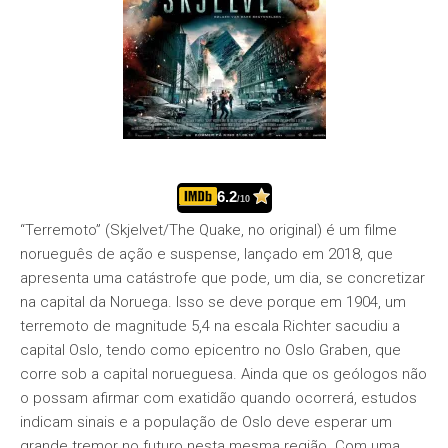
6.2
/10
“Terremoto” (Skjelvet/The Quake, no original) é um filme
norueguês de ação e suspense, lançado em 2018, que
apresenta uma catástrofe que pode, um dia, se concretizar
na capital da Noruega. Isso se deve porque em 1904, um
terremoto de magnitude 5,4 na escala Richter sacudiu a
capital Oslo, tendo como epicentro no Oslo Graben, que
corre sob a capital norueguesa. Ainda que os geólogos não
o possam afirmar com exatidão quando ocorrerá, estudos
indicam sinais e a população de Oslo deve esperar um
grande tremor no futuro nesta mesma região. Com uma