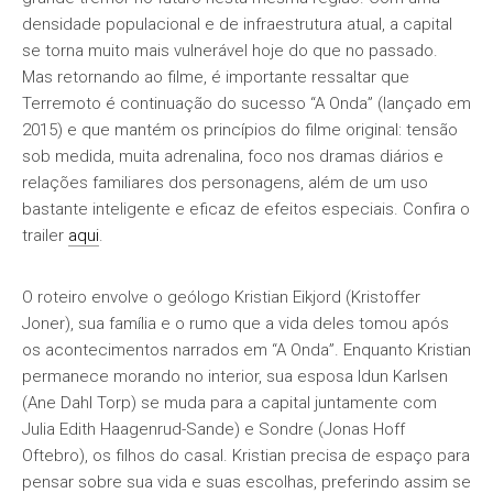
densidade populacional e de infraestrutura atual, a capital
se torna muito mais vulnerável hoje do que no passado.
Mas retornando ao filme, é importante ressaltar que
Terremoto é continuação do sucesso “A Onda” (lançado em
2015) e que mantém os princípios do filme original: tensão
sob medida, muita adrenalina, foco nos dramas diários e
relações familiares dos personagens, além de um uso
bastante inteligente e eficaz de efeitos especiais. Confira o
trailer
aqui
.
O roteiro envolve o geólogo Kristian Eikjord (Kristoffer
Joner), sua família e o rumo que a vida deles tomou após
os acontecimentos narrados em “A Onda”. Enquanto Kristian
permanece morando no interior, sua esposa Idun Karlsen
(Ane Dahl Torp) se muda para a capital juntamente com
Julia Edith Haagenrud-Sande) e Sondre (Jonas Hoff
Oftebro), os filhos do casal. Kristian precisa de espaço para
pensar sobre sua vida e suas escolhas, preferindo assim se