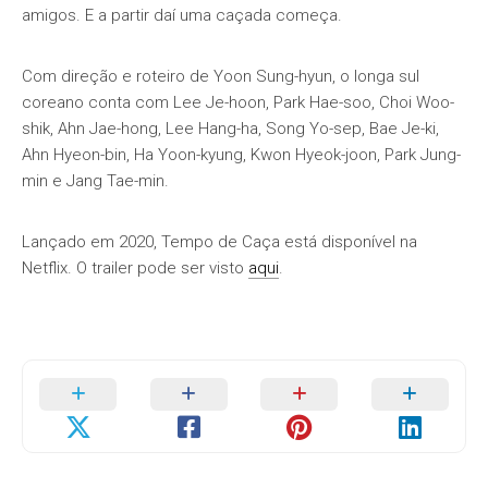
amigos. E a partir daí uma caçada começa.
Com direção e roteiro de Yoon Sung-hyun, o longa sul
coreano conta com Lee Je-hoon, Park Hae-soo, Choi Woo-
shik, Ahn Jae-hong, Lee Hang-ha, Song Yo-sep, Bae Je-ki,
Ahn Hyeon-bin, Ha Yoon-kyung, Kwon Hyeok-joon, Park Jung-
min e Jang Tae-min.
Lançado em 2020, Tempo de Caça está disponível na
Netflix. O trailer pode ser visto
aqui
.