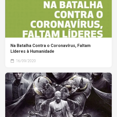
Na Batalha Contra o Coronavírus, Faltam
Líderes à Humanidade
16/09/2020