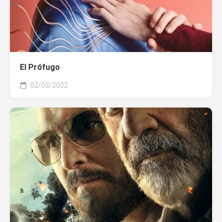
El Prófugo
02/03/2022