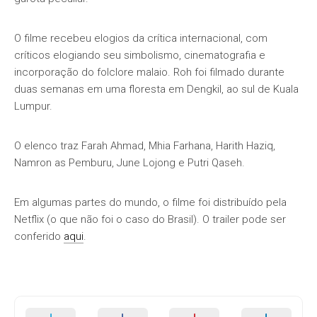
O filme recebeu elogios da crítica internacional, com
críticos elogiando seu simbolismo, cinematografia e
incorporação do folclore malaio. Roh foi filmado durante
duas semanas em uma floresta em Dengkil, ao sul de Kuala
Lumpur.
O elenco traz Farah Ahmad, Mhia Farhana, Harith Haziq,
Namron as Pemburu, June Lojong e Putri Qaseh.
Em algumas partes do mundo, o filme foi distribuído pela
Netflix (o que não foi o caso do Brasil). O trailer pode ser
conferido
aqui
.