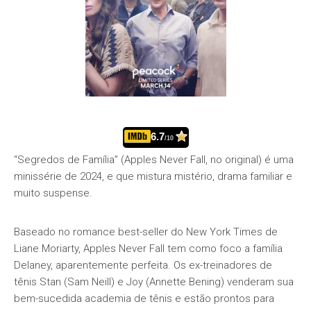
6.7
/10
“Segredos de Família” (Apples Never Fall, no original) é uma
minissérie de 2024, e que mistura mistério, drama familiar e
muito suspense.
Baseado no romance best-seller do New York Times de
Liane Moriarty, Apples Never Fall tem como foco a família
Delaney, aparentemente perfeita. Os ex-treinadores de
tênis Stan (Sam Neill) e Joy (Annette Bening) venderam sua
bem-sucedida academia de tênis e estão prontos para