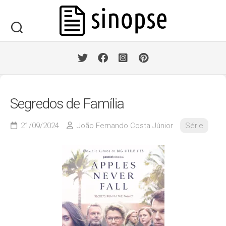
Skip
to
content
Segredos de Família
21/09/2024
João Fernando Costa Júnior
Série