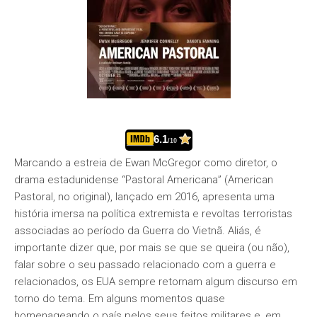
6.1
/10
Marcando a estreia de Ewan McGregor como diretor, o
drama estadunidense “Pastoral Americana” (American
Pastoral, no original), lançado em 2016, apresenta uma
história imersa na política extremista e revoltas terroristas
associadas ao período da Guerra do Vietnã. Aliás, é
importante dizer que, por mais se que se queira (ou não),
falar sobre o seu passado relacionado com a guerra e
relacionados, os EUA sempre retornam algum discurso em
torno do tema. Em alguns momentos quase
homenageando o país pelos seus feitos militares e, em