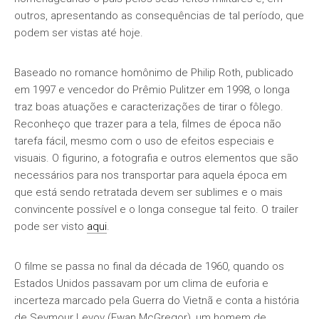
outros, apresentando as consequências de tal período, que
podem ser vistas até hoje.
Baseado no romance homônimo de Philip Roth, publicado
em 1997 e vencedor do Prêmio Pulitzer em 1998, o longa
traz boas atuações e caracterizações de tirar o fôlego.
Reconheço que trazer para a tela, filmes de época não
tarefa fácil, mesmo com o uso de efeitos especiais e
visuais. O figurino, a fotografia e outros elementos que são
necessários para nos transportar para aquela época em
que está sendo retratada devem ser sublimes e o mais
convincente possível e o longa consegue tal feito. O trailer
pode ser visto
aqui
.
O filme se passa no final da década de 1960, quando os
Estados Unidos passavam por um clima de euforia e
incerteza marcado pela Guerra do Vietnã e conta a história
de Seymour Levov (Ewan McGregor), um homem de