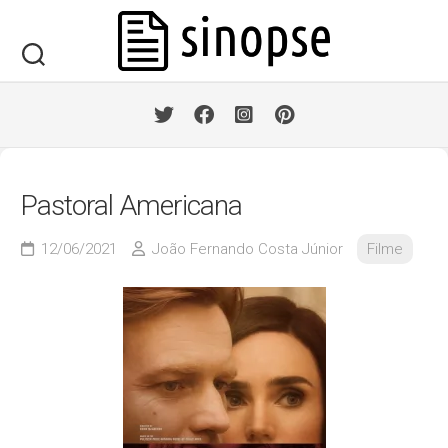
Skip
to
content
Pastoral Americana
12/06/2021
João Fernando Costa Júnior
Filme