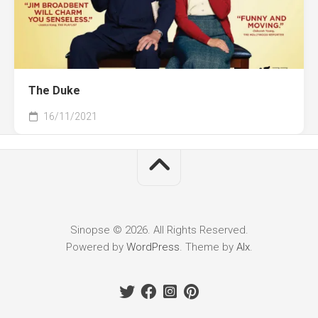
The Duke
16/11/2021
Sinopse © 2026. All Rights Reserved.
Powered by
WordPress
. Theme by
Alx
.