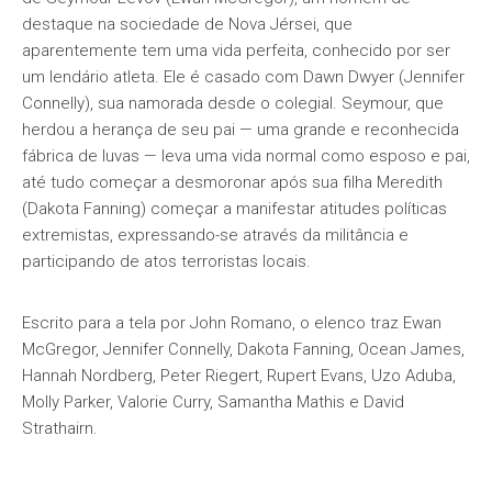
destaque na sociedade de Nova Jérsei, que
aparentemente tem uma vida perfeita, conhecido por ser
um lendário atleta. Ele é casado com Dawn Dwyer (Jennifer
Connelly), sua namorada desde o colegial. Seymour, que
herdou a herança de seu pai — uma grande e reconhecida
fábrica de luvas — leva uma vida normal como esposo e pai,
até tudo começar a desmoronar após sua filha Meredith
(Dakota Fanning) começar a manifestar atitudes políticas
extremistas, expressando-se através da militância e
participando de atos terroristas locais.
Escrito para a tela por John Romano, o elenco traz Ewan
McGregor, Jennifer Connelly, Dakota Fanning, Ocean James,
Hannah Nordberg, Peter Riegert, Rupert Evans, Uzo Aduba,
Molly Parker, Valorie Curry, Samantha Mathis e David
Strathairn.