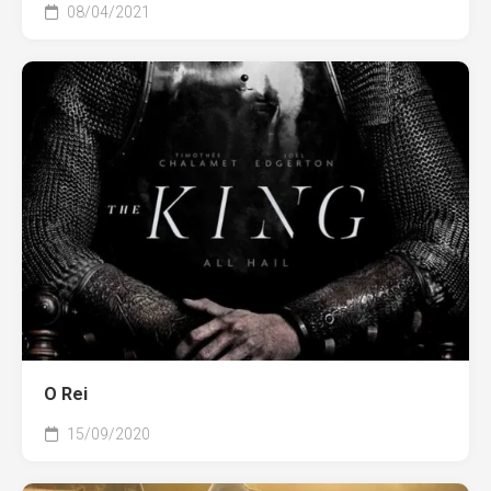
08/04/2021
O Rei
15/09/2020