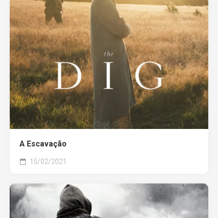
A Escavação
15/02/2021