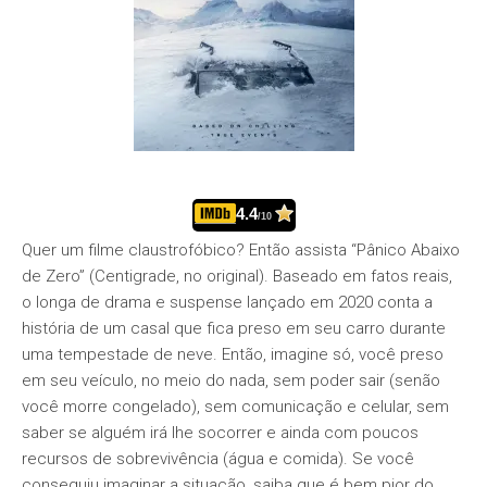
4.4
/10
Quer um filme claustrofóbico? Então assista “Pânico Abaixo
de Zero” (Centigrade, no original). Baseado em fatos reais,
o longa de drama e suspense lançado em 2020 conta a
história de um casal que fica preso em seu carro durante
uma tempestade de neve. Então, imagine só, você preso
em seu veículo, no meio do nada, sem poder sair (senão
você morre congelado), sem comunicação e celular, sem
saber se alguém irá lhe socorrer e ainda com poucos
recursos de sobrevivência (água e comida). Se você
conseguiu imaginar a situação, saiba que é bem pior do