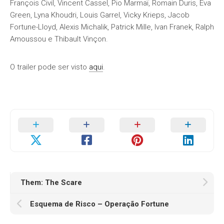
François Civil, Vincent Cassel, Pio Marmaï, Romain Duris, Eva
Green, Lyna Khoudri, Louis Garrel, Vicky Krieps, Jacob
Fortune-Lloyd, Alexis Michalik, Patrick Mille, Ivan Franek, Ralph
Amoussou e Thibault Vinçon.
O trailer pode ser visto
aqui
.
Them: The Scare
Esquema de Risco – Operação Fortune