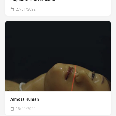
27/01/2022
Almost Human
15/09/2020