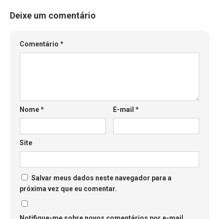
Deixe um comentário
Comentário
*
Nome
*
E-mail
*
Site
Salvar meus dados neste navegador para a
próxima vez que eu comentar.
Notifique-me sobre novos comentários por e-mail.