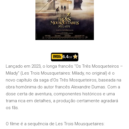
6.4
/10
Lançado em 2023, o longa francês “Os Três Mosqueteiros –
Milady” (Les Trois Mousquetaires: Milady, no original) é o
novo capítulo da saga d’Os Três Mosqueteiros, baseada na
obra homônima do autor francês Alexandre Dumas. Com a
dose certa de aventura, componentes históricos e uma
trama rica em detalhes, a produção certamente agradará
os fãs.
O filme é a sequência de Les Trois Mousquetaires: