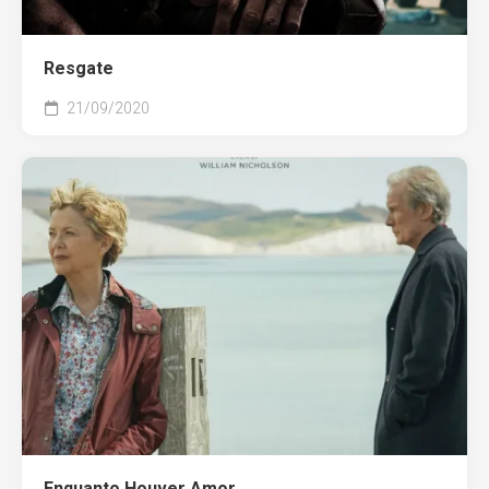
Resgate
21/09/2020
Enquanto Houver Amor