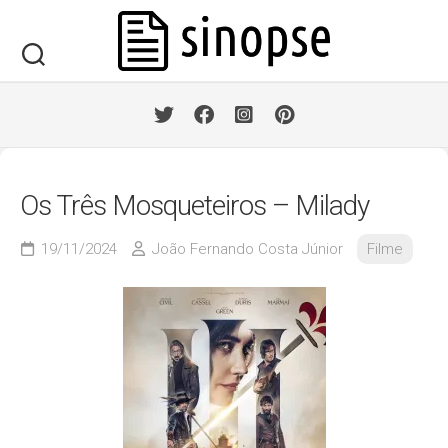
Skip
to
content
Os Três Mosqueteiros – Milady
19/11/2024
João Fernando Costa Júnior
Filme