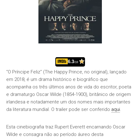
6.3
/10
“O Príncipe Feliz” (The Happy Prince, no original), lançado
em 2018, é um drama histórico e biográfico que
acompanha os três últimos anos de vida do escritor, poeta
e dramaturgo Oscar Wilde (1854-1900), britânico de origem
irlandesa e notadamente um dos nomes mais importantes
da literatura mundial. O trailer pode ser conferido
aqui
.
Esta cinebiografia traz Rupert Everett encarnando Oscar
Wilde e consagra não ao período áureo desta