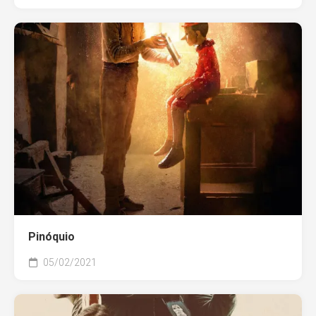
Pinóquio
05/02/2021