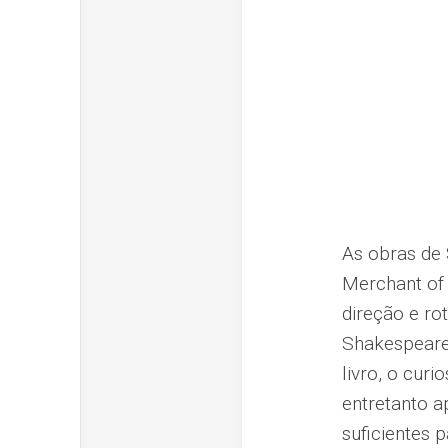
As obras de
Merchant of 
direção e ro
Shakespeare,
livro, o cur
entretanto a
suficientes 