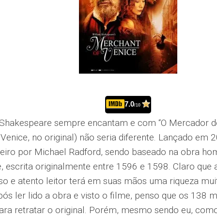
7.0
/10
 Shakespeare sempre encantam e com “O Mercador d
Venice, no original) não seria diferente. Lançado em
teiro por Michael Radford, sendo baseado na obra h
 escrita originalmente entre 1596 e 1598. Claro que a
ioso e atento leitor terá em suas mãos uma riqueza mui
pós ler lido a obra e visto o filme, penso que os 138 
para retratar o original. Porém, mesmo sendo eu, co