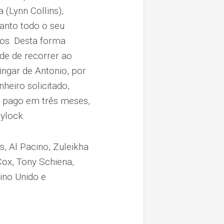
 (Lynn Collins),
tanto todo o seu
ios. Desta forma
ade de recorrer ao
ingar de Antonio, por
heiro solicitado,
 pago em três meses,
ylock.
, Al Pacino, Zuleikha
Cox, Tony Schiena,
ino Unido e