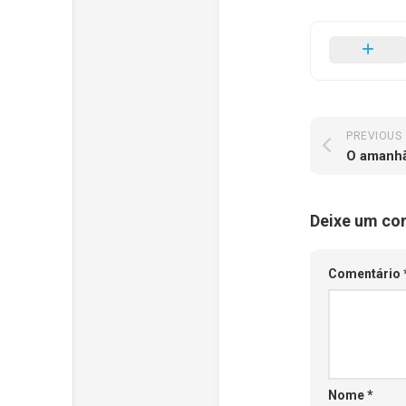
PREVIOUS
O amanhã
Deixe um co
Comentário
Nome
*