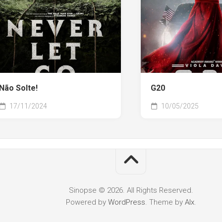
Não Solte!
G20
17/11/2024
10/05/2025
Sinopse © 2026. All Rights Reserved.
Powered by
WordPress
. Theme by
Alx
.