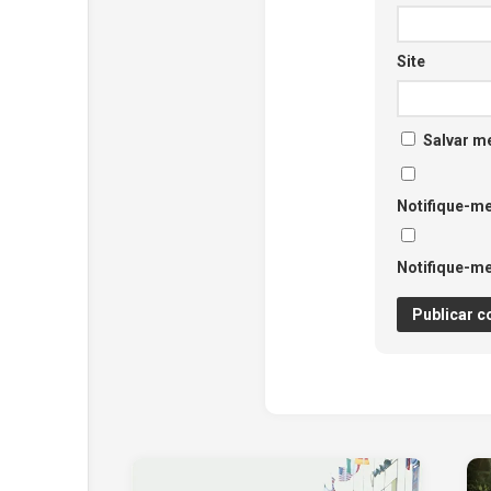
Site
Salvar m
Notifique-me
Notifique-me