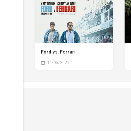
Ford vs. Ferrari
14/05/2021