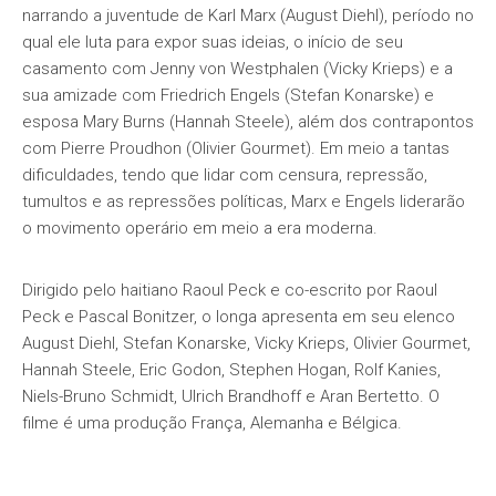
narrando a juventude de Karl Marx (August Diehl), período no
qual ele luta para expor suas ideias, o início de seu
casamento com Jenny von Westphalen (Vicky Krieps) e a
sua amizade com Friedrich Engels (Stefan Konarske) e
esposa Mary Burns (Hannah Steele), além dos contrapontos
com Pierre Proudhon (Olivier Gourmet). Em meio a tantas
dificuldades, tendo que lidar com censura, repressão,
tumultos e as repressões políticas, Marx e Engels liderarão
o movimento operário em meio a era moderna.
Dirigido pelo haitiano Raoul Peck e co-escrito por Raoul
Peck e Pascal Bonitzer, o longa apresenta em seu elenco
August Diehl, Stefan Konarske, Vicky Krieps, Olivier Gourmet,
Hannah Steele, Eric Godon, Stephen Hogan, Rolf Kanies,
Niels-Bruno Schmidt, Ulrich Brandhoff e Aran Bertetto. O
filme é uma produção França, Alemanha e Bélgica.