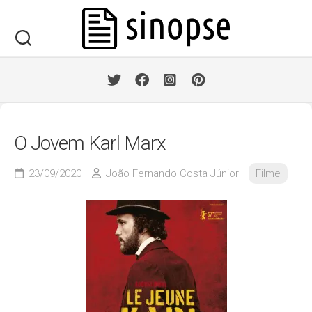
Skip
to
content
O Jovem Karl Marx
23/09/2020
João Fernando Costa Júnior
Filme