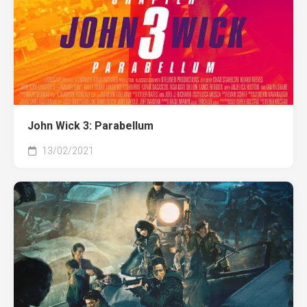
John Wick 3: Parabellum
13/02/2021