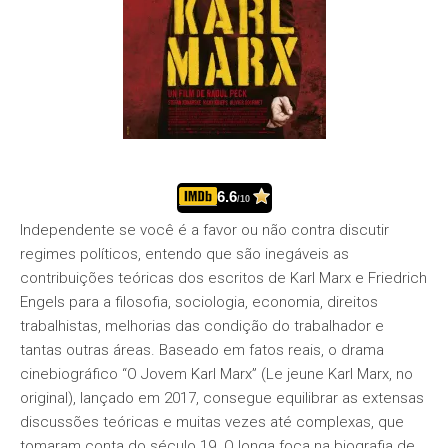
6.6
/10
Independente se você é a favor ou não contra discutir
regimes políticos, entendo que são inegáveis as
contribuições teóricas dos escritos de Karl Marx e Friedrich
Engels para a filosofia, sociologia, economia, direitos
trabalhistas, melhorias das condição do trabalhador e
tantas outras áreas. Baseado em fatos reais, o drama
cinebiográfico “O Jovem Karl Marx” (Le jeune Karl Marx, no
original), lançado em 2017, consegue equilibrar as extensas
discussões teóricas e muitas vezes até complexas, que
tomaram conta do século 19. O longa foca na biografia de