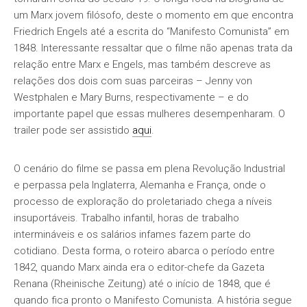
um Marx jovem filósofo, deste o momento em que encontra
Friedrich Engels até a escrita do “Manifesto Comunista” em
1848. Interessante ressaltar que o filme não apenas trata da
relação entre Marx e Engels, mas também descreve as
relações dos dois com suas parceiras – Jenny von
Westphalen e Mary Burns, respectivamente – e do
importante papel que essas mulheres desempenharam. O
trailer pode ser assistido
aqui
.
O cenário do filme se passa em plena Revolução Industrial
e perpassa pela Inglaterra, Alemanha e França, onde o
processo de exploração do proletariado chega a níveis
insuportáveis. Trabalho infantil, horas de trabalho
intermináveis e os salários infames fazem parte do
cotidiano. Desta forma, o roteiro abarca o período entre
1842, quando Marx ainda era o editor-chefe da Gazeta
Renana (Rheinische Zeitung) até o início de 1848, que é
quando fica pronto o Manifesto Comunista. A história segue