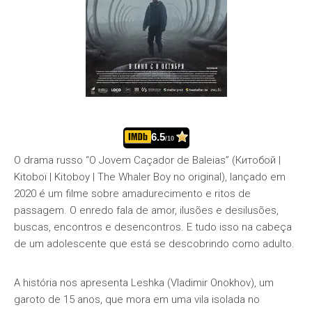
6.5
/10
O drama russo “O Jovem Caçador de Baleias” (Китобой |
Kitoboï | Kitoboy | The Whaler Boy no original), lançado em
2020 é um filme sobre amadurecimento e ritos de
passagem. O enredo fala de amor, ilusões e desilusões,
buscas, encontros e desencontros. E tudo isso na cabeça
de um adolescente que está se descobrindo como adulto.
A história nos apresenta Leshka (Vladimir Onokhov), um
garoto de 15 anos, que mora em uma vila isolada no