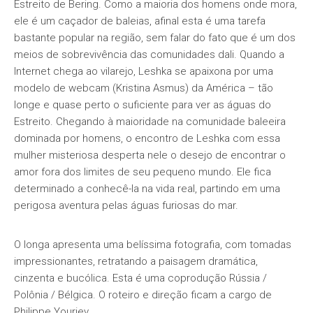
Estreito de Bering. Como a maioria dos homens onde mora,
ele é um caçador de baleias, afinal esta é uma tarefa
bastante popular na região, sem falar do fato que é um dos
meios de sobrevivência das comunidades dali. Quando a
Internet chega ao vilarejo, Leshka se apaixona por uma
modelo de webcam (Kristina Asmus) da América – tão
longe e quase perto o suficiente para ver as águas do
Estreito. Chegando à maioridade na comunidade baleeira
dominada por homens, o encontro de Leshka com essa
mulher misteriosa desperta nele o desejo de encontrar o
amor fora dos limites de seu pequeno mundo. Ele fica
determinado a conhecê-la na vida real, partindo em uma
perigosa aventura pelas águas furiosas do mar.
O longa apresenta uma belíssima fotografia, com tomadas
impressionantes, retratando a paisagem dramática,
cinzenta e bucólica. Esta é uma coprodução Rússia /
Polônia / Bélgica. O roteiro e direção ficam a cargo de
Philippe Youriev.