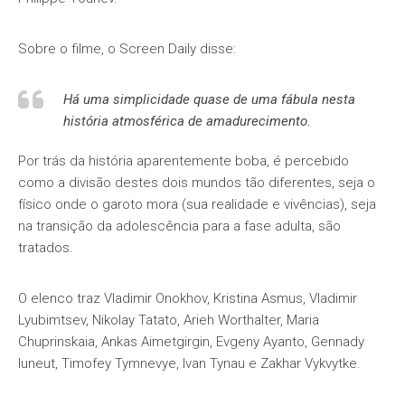
Sobre o filme, o Screen Daily disse:
Há uma simplicidade quase de uma fábula nesta
história atmosférica de amadurecimento.
Por trás da história aparentemente boba, é percebido
como a divisão destes dois mundos tão diferentes, seja o
físico onde o garoto mora (sua realidade e vivências), seja
na transição da adolescência para a fase adulta, são
tratados.
O elenco traz Vladimir Onokhov, Kristina Asmus, Vladimir
Lyubimtsev, Nikolay Tatato, Arieh Worthalter, Maria
Chuprinskaia, Ankas Aimetgirgin, Evgeny Ayanto, Gennady
Iuneut, Timofey Tymnevye, Ivan Tynau e Zakhar Vykvytke.