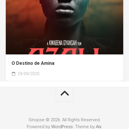
O Destino de Amina
29/09/2020
Sinopse © 2026. All Rights Reserved.
Powered by
WordPress
. Theme by
Alx
.