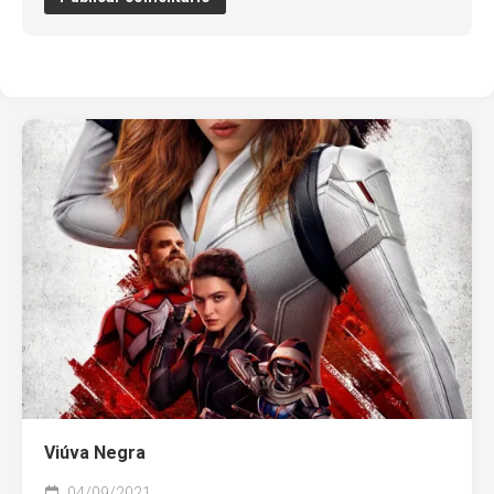
Viúva Negra
04/09/2021