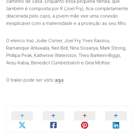
caminho de casa. Enquanto essa pequena família, que
também é composta por R (Joel Fry), fica completamente
dilacerada pelo caos, a jovem mãe vive uma conexão
inexplicável com a maternidade e a proteção ao seu filho.
O elenco traz Jodie Comer, Joel Fry, Yves Rassou,
Ramanique Ahluwalia, Neil Bell, Nina Sosanya, Mark Strong,
Phillipa Peak, Katherine Waterston, Theo Barklem-Biggs,
Ansu Kabia, Benedict Cumberbatch e Gina McKee.
O trailer pode ser visto
aqui
.