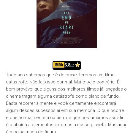
5.8
/10
Todo ano sabemos que é de praxe: teremos um filme
catástrofe. Não falo isso por mal. Muito pelo contrário. É
bem provável que alguns dos melhores filmes já lançados o
cinema tragam alguma catástrofe como plano de fundo.
Basta recorrer à mente e você certamente encontrará
algum desses sucessos aí em sua memória. O que ocorre
é que normalmente a catástrofe que costumamos assistir
é atribuída a elementos externos a nosso planeta. Mas aqui
é a coisa muda de figura…