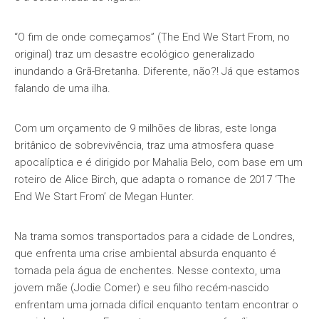
“O fim de onde começamos” (The End We Start From, no
original) traz um desastre ecológico generalizado
inundando a Grã-Bretanha. Diferente, não?! Já que estamos
falando de uma ilha.
Com um orçamento de 9 milhões de libras, este longa
britânico de sobrevivência, traz uma atmosfera quase
apocalíptica e é dirigido por Mahalia Belo, com base em um
roteiro de Alice Birch, que adapta o romance de 2017 ‘The
End We Start From’ de Megan Hunter.
Na trama somos transportados para a cidade de Londres,
que enfrenta uma crise ambiental absurda enquanto é
tomada pela água de enchentes. Nesse contexto, uma
jovem mãe (Jodie Comer) e seu filho recém-nascido
enfrentam uma jornada difícil enquanto tentam encontrar o