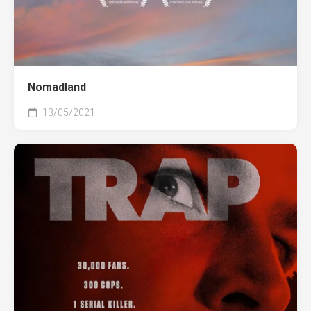
Nomadland
13/05/2021