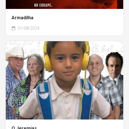
Armadilha
31/08/2024
O Jeremias