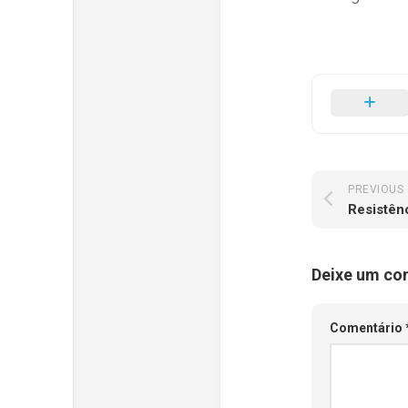
PREVIOUS
Resistên
Deixe um co
Comentário