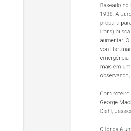
Baseado no b
1938. A Euro
prepara para
Irons) busca
aumentar. O 
von Hartman
emergência.
mais em uma 
observando, 
Com roteiro
George MacKa
Diehl, Jessi
O longa é um