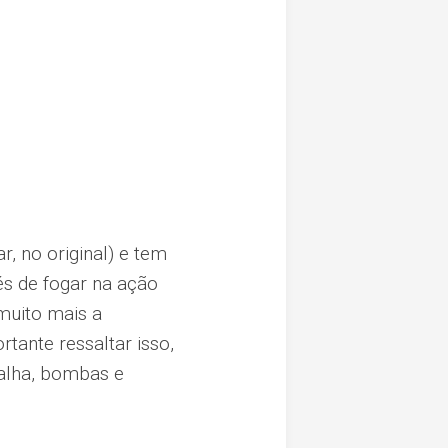
, no original) e tem
s de fogar na ação
 muito mais a
ante ressaltar isso,
talha, bombas e