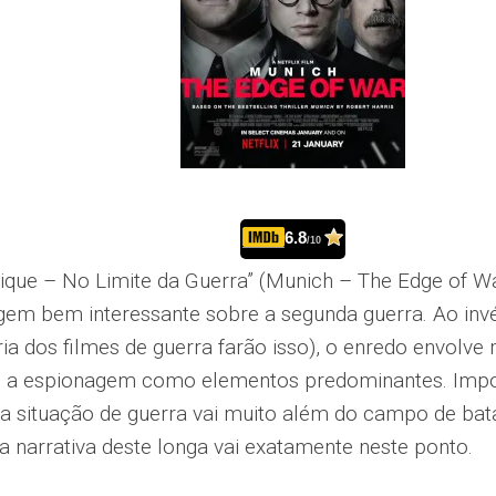
6.8
/10
ique – No Limite da Guerra” (Munich – The Edge of War
em bem interessante sobre a segunda guerra. Ao invé
ria dos filmes de guerra farão isso), o enredo envolve
e a espionagem como elementos predominantes. Import
a situação de guerra vai muito além do campo de ba
a narrativa deste longa vai exatamente neste ponto.