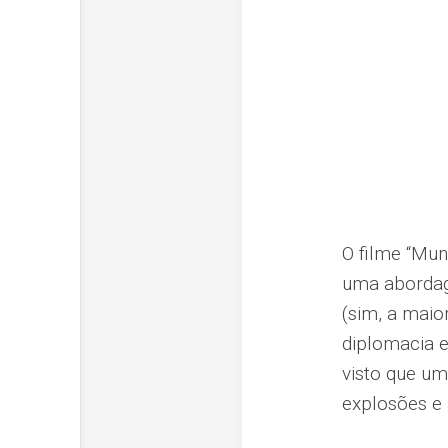
O filme “Mun
uma abordag
(sim, a maio
diplomacia 
visto que um
explosões e 