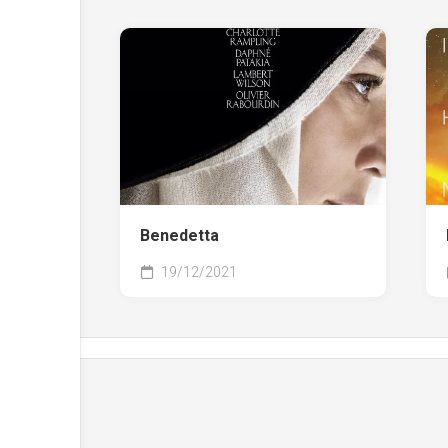
Benedetta
19/12/2021